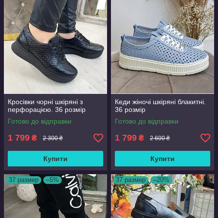
Кросівки чорні шкіряні з
Кеди жіночі шкіряні блакитні.
перфорацією. 36 розмір
36 розмір
Готово до відправки
Готово до відправки
1 799
1 799
₴
₴
2 300 ₴
2 600 ₴
Купити
Купити
37 размер
–5%
37 размер
–20%