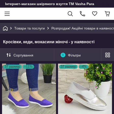
Інтернет-магазин шкіряного взуття ТМ Vasha Para
Товари та послуги
Розпродаж! Акційні товари в наявност
Кросівки, кеди, мокасини жіночі - у наявності
Сортування
0
Фільтри
37 размер
–11%
37 размер
–4%