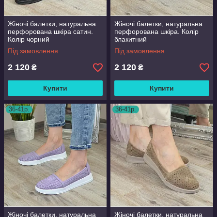
Жіночі балетки, натуральна
Жіночі балетки, натуральна
перфорована шкіра сатин.
перфорована шкіра. Колір
Колір чорний
блакитний
Під замовлення
Під замовлення
2 120
2 120
₴
₴
Купити
Купити
36-41р.
36-41р.
Жіночі балетки, натуральна
Жіночі балетки, натуральна