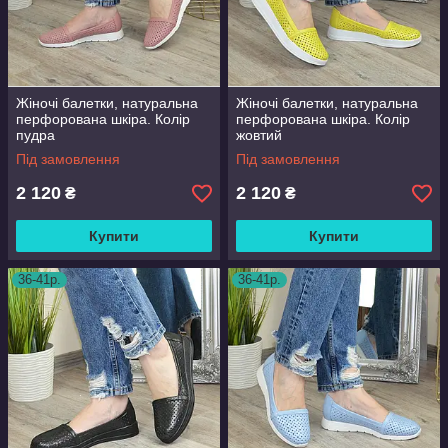
Жіночі балетки, натуральна
Жіночі балетки, натуральна
перфорована шкіра. Колір
перфорована шкіра. Колір
пудра
жовтий
Під замовлення
Під замовлення
2 120
2 120
₴
₴
Купити
Купити
36-41р.
36-41р.