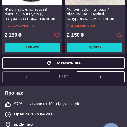
Жіночі туфлі на товстій
Жіночі туфлі на товстій
підошві, на шнурівці,
підошві, на шнурівці,
натуральна шкіра лак пітон.
натуральна замша і пітон
Під замовлення
Під замовлення
2 150
2 150
₴
₴
Купити
Купити
Показати ще
1
/ 55
Про нас
97% позитивних з 101 відгука за рік
Працює з 25.04.2013
м. Дніпро