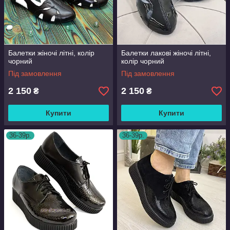
Балетки жіночі літні, колір
Балетки лакові жіночі літні,
чорний
колір чорний
Під замовлення
Під замовлення
2 150
2 150
₴
₴
Купити
Купити
36-39р.
36-39р.