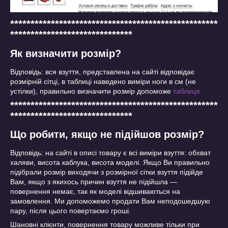
***************************************************
******************************
Як визначити розмір?
Відповідь: вся взуття, представлена на сайті відповідає
розмірній сітці, в таблиці наведено виміри ноги в см (не
устілки), правильно визначити розмір допоможе
таблиця
***************************************************
******************************
Що робити, якщо не підійшов розмір?
Відповідь: на сайті в описі товару є всі виміри взуття: обхват
халяви, висота каблука, висота моделі. Якщо Ви правильно
підібрали розмір виходячи з розмірної сітки взуття підійде
Вам, якщо з якихось причин взуття не підійшла ―
повернення немає, так як моделі відшиваються на
замовлення. Ми допоможемо продати Вам неподошедшую
пару, після цього повертаємо гроші.
Шановні клієнти, повернення товару можливе тільки при