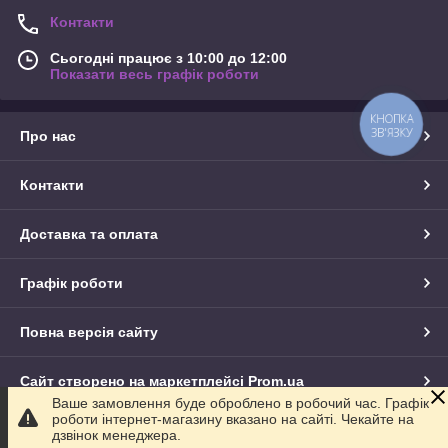
Контакти
Сьогодні працює з 10:00 до 12:00
Показати весь графік роботи
КНОПКА
ЗВ'ЯЗКУ
Про нас
Контакти
Доставка та оплата
Графік роботи
Повна версія сайту
Сайт створено на маркетплейсі
Prom.ua
Ваше замовлення буде оброблено в робочий час. Графік
роботи інтернет-магазину вказано на сайті. Чекайте на
Політика конфіденційності
дзвінок менеджера.