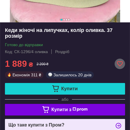
Кеди жіночі на липучках, колір оливка. 37
розмір
Готово до відправки
Код: СК-1296/4 оливка
Роздріб
1 889
₴
2 200 ₴
Економія
311 ₴
Залишилось
20 днів
Купити
або
Купити з
Що таке купити з Пром?