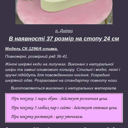
р. Дніпро
В наявності 37 розмір на стопу 24 см
Модель СК-1296/4 оливка.
Повномірні, розмірний ряд 36-41.
Жіночі шкіряні кеди на липучках.
Виконані з натуральної
шкіри та замші оливкового кольору.
Стильні і модні, легкі і
зручні підійдуть для повсякденного носіння.
Усередині
шкіряний одяг. Розраховані на стандартну повноту ноги.
Виготовляються виключно з натуральних матеріалів.