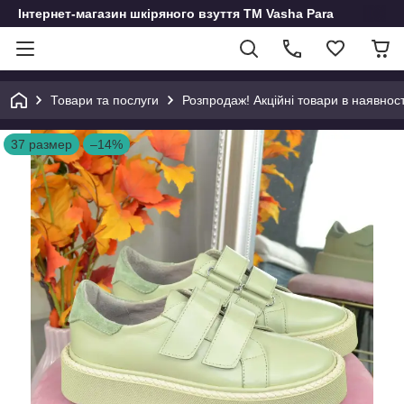
Інтернет-магазин шкіряного взуття ТМ Vasha Para
Товари та послуги
Розпродаж! Акційні товари в наявност
37 размер
–14%