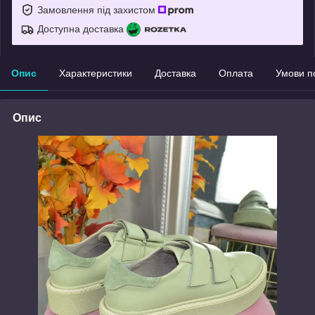
Замовлення під захистом
Доступна доставка
Опис
Характеристики
Доставка
Оплата
Умови п
Опис