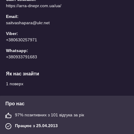
https://arra-dnepr.com.ua/ua/
Email:
saitvashapara@ukr.net
Viber:
+380630257971
Whatsapp:
+380933791683
Як нас знайти
1 поверх
Про нас
97% позитивних з 101 відгука за рік
Працює з 25.04.2013