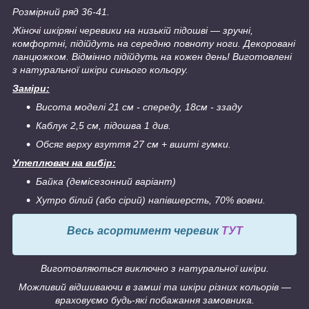
Розмірний ряд 36-41.
Жіночі шкіряні черевики на низькій підошві ― зручні,
комфортні, підійдуть на середню повноту ноги. Декоровані
ланцюжком. Відмінно підійдуть на кожен день! Виготовлені
з натуральної шкіри синього кольору.
Заміри:
Висота моделі 21 см - спереду, 18см - ззаду
Каблук 2,5 см, підошва 1 див.
Обсяг верху взуття 27 см + вшиті гумки.
Утеплювач на вибір:
Байка (демісезонний варіант)
Хутро білий (або сірий) напівшерсть, 70% вовни.
Весь асортимент черевик
ТУТ
Виготовляються виключно з натуральної шкіри.
Можливий відшиваючи в замші та шкіри різних кольорів ―
враховуємо будь-які побажання замовника.