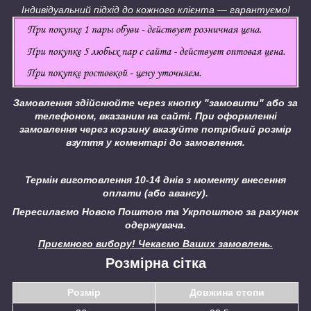
Індивідуальний підхід до кожного клієнта ― гарантуємо!
Замовлення здійснюйте через кнопку "замовити" або за
телефоном, вказаним на сайті.
При оформленні
замовлення через корзину вказуйте потрібний розмір
взуття у коментарі до замовлення.
Термін виготовлення 10-14 днів з моменту внесення
оплати (або авансу).
Пересилаємо Новою Поштою та Укрпоштою за рахунок
одержувача.
Приємного вибору! Чекаємо Ваших замовлень.
Розмірна сітка
Розмір
Довжина стопи