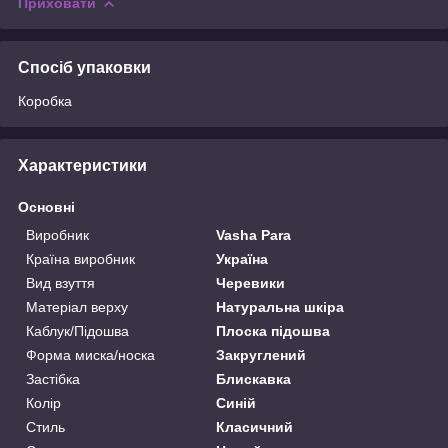
Приховати
Спосіб упаковки
Коробка
Характеристики
Основні
Виробник
Vasha Para
Країна виробник
Україна
Вид взуття
Черевики
Матеріал верху
Натуральна шкіра
Каблук/Підошва
Плоска підошва
Форма миска/носка
Закруглений
Застібка
Блискавка
Колір
Синій
Стиль
Класичний