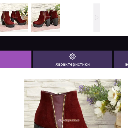
Характеристики
І