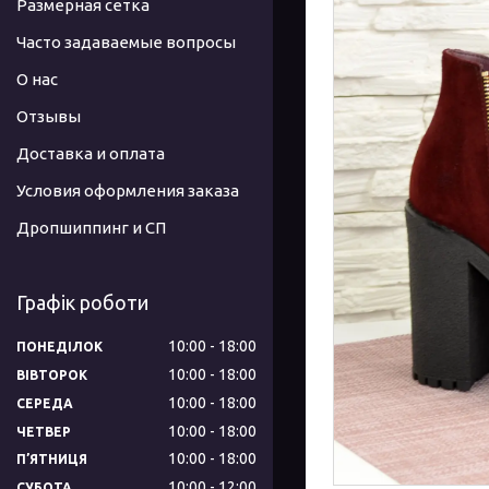
Размерная сетка
Часто задаваемые вопросы
О нас
Отзывы
Доставка и оплата
Условия оформления заказа
Дропшиппинг и СП
Графік роботи
10:00
18:00
ПОНЕДІЛОК
10:00
18:00
ВІВТОРОК
10:00
18:00
СЕРЕДА
10:00
18:00
ЧЕТВЕР
10:00
18:00
ПʼЯТНИЦЯ
10:00
12:00
СУБОТА