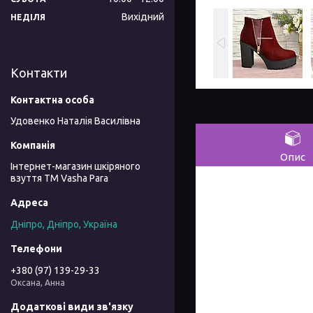
Вихідний
НЕДІЛЯ
Контакти
Удовенко Наталія Василівна
Опис
Інтернет-магазин шкіряного
взуття ТМ Vasha Para
Дніпро, Дніпро, Україна
+380 (97) 139-29-33
Оксана, Анна