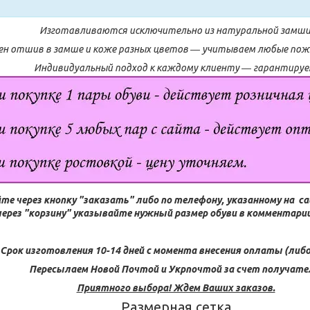
Изготавливаются исключительно из натуральной замши
н отшив в замше и коже разных цветов ― учитываем любые поже
Индивидуальный подход к каждому клиенту ― гарантируе
те через кнопку "заказать" либо по телефону, указанному на с
через "корзину" указывайте нужный размер обуви в комментарии 
Срок изготовления 10-14 дней с момента внесения оплаты (либо
Пересылаем Новой Почтой и Укрпочтой за счет получате
Приятного выбора! Ждем Ваших заказов.
Размерная сетка