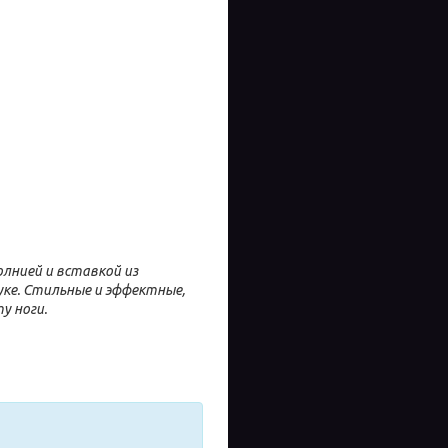
лнией и вставкой из
уке. Стильные и эффектные,
у ноги.