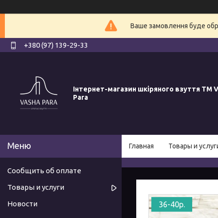
Ваше замовлення буде обро
+380 (97) 139-29-33
Інтернет-магазин шкіряного взуття ТМ V
Para
Главная
Товары и услуг
Сообщить об оплате
Товары и услуги
Новости
36-40р.