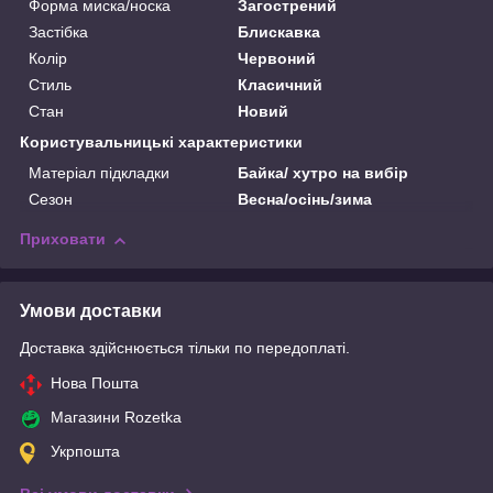
Форма миска/носка
Загострений
Застібка
Блискавка
Колір
Червоний
Стиль
Класичний
Стан
Новий
Користувальницькі характеристики
Матеріал підкладки
Байка/ хутро на вибір
Сезон
Весна/осінь/зима
Приховати
Умови доставки
Доставка здійснюється тільки по передоплаті.
Нова Пошта
Магазини Rozetka
Укрпошта