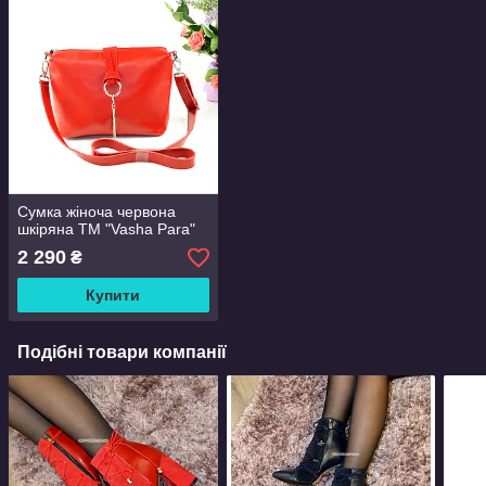
Сумка жіноча червона
шкіряна ТМ "Vasha Para"
2 290
₴
Купити
Подібні товари компанії