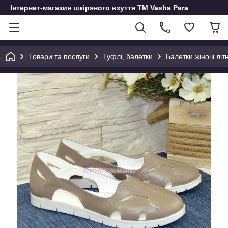
Інтернет-магазин шкіряного взуття ТМ Vasha Para
Товари та послуги
Туфлі, балетки
Балетки жіночі літн