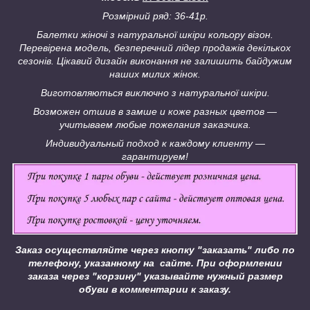
Розмірний ряд: 36-41р.
Балетки жіночі з натуральної шкіри кольору візон.
Перевірена модель, безперечний лідер продажів декількох
сезонів. Цікавий дизайн виконання не залишить байдужим
наших милих жінок.
Виготовляються виключно з натуральної шкіри.
Возможен отшив в замше и коже разных цветов ―
учитываем любые пожелания заказчика.
Индивидуальный подход к каждому клиенту ―
гарантируем!
Заказ осуществляйте через кнопку "заказать" либо по
телефону, указанному на сайте.
При оформлении
заказа через "корзину" указывайте нужный размер
обуви в комментарии к заказу.