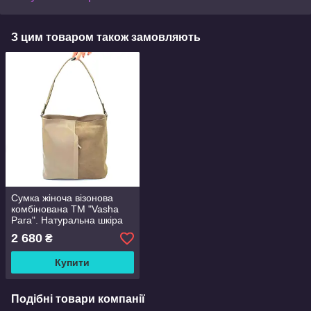
З цим товаром також замовляють
Сумка жіноча візонова
комбінована ТМ "Vasha
Para". Натуральна шкіра
та замша
2 680
₴
Купити
Подібні товари компанії