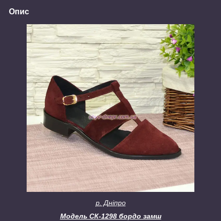
Опис
р. Дніпро
Модель СК-1298 бордо замш