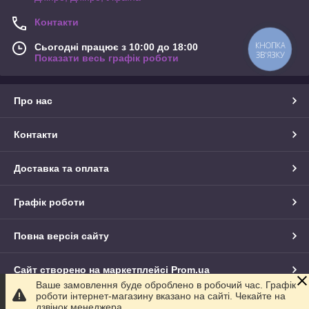
Контакти
КНОПКА
Сьогодні працює з 10:00 до 18:00
ЗВ'ЯЗКУ
Показати весь графік роботи
Про нас
Контакти
Доставка та оплата
Графік роботи
Повна версія сайту
Сайт створено на маркетплейсі
Prom.ua
Ваше замовлення буде оброблено в робочий час. Графік
роботи інтернет-магазину вказано на сайті. Чекайте на
Політика конфіденційності
дзвінок менеджера.