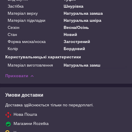
Застібка
Шнурівка
Матеріал верху
Натуральна замша
Матеріал підкладки
Натуральна шкіра
Сезон
Весна/Осінь
Стан
Новий
Форма миска/носка
Загострений
Колір
Бордовий
Користувальницькі характеристики
Матеріал виготовлення
Натуральна замш
Приховати
Умови доставки
Доставка здійснюється тільки по передоплаті.
Нова Пошта
Магазини Rozetka