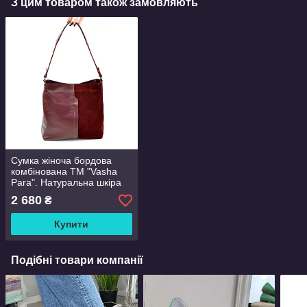
З цим товаром також замовляють
Сумка жіноча бордова
комбінована ТМ "Vasha
Para". Натуральна шкіра
та замша
2 680
₴
Купити
Подібні товари компанії