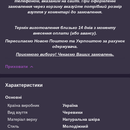
телефоном, вказаним на сайті.
При оформленні
замовлення через корзину вказуйте потрібний розмір
взуття у коментарі до замовлення.
Термін виготовлення близько 14 днів з моменту
внесення оплати (або авансу).
Пересилаємо Новою Поштою та Укрпоштою за рахунок
одержувача.
Приємного вибору! Чекаємо Ваших замовлень.
Приховати
Характеристики
Основні
Країна виробник
Україна
Вид взуття
Черевики
Матеріал верху
Натуральна шкіра
Стиль
Молодіжний