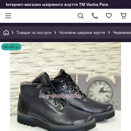
Інтернет-магазин шкіряного взуття ТМ Vasha Para
Товари та послуги
Чоловіче шкіряне взуття
Черевики
40-45 р.