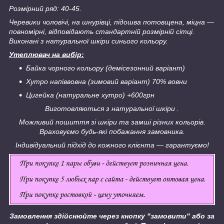
Розмірний ряд: 40-45.
Черевики чоловічі, на шнурівці, підошва потовщена, міцна ―
повномірні, відповідають стандартній розмірній сітці.
Виконані з натуральної шкіри синього кольору.
Утеплювач на вибір:
Байка чорного кольору (демісезонний варіант)
Хутро напіввовна (зимовий варіант) 70% вовни
Цигейка (натуральне хутро) +600грн
Виготовляються з натуральної шкіри .
Можливий пошиття зі шкіри та замші різних кольорів.
Враховуємо будь-які побажання замовника.
Індивідуальний підхід до кожного клієнта ― гарантуємо!
Замовлення здійснюйте через кнопку "замовити" або за