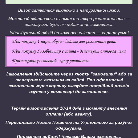
Виготовляються виключно з натуральної шкіри.
Можливий відшиваючи в замші та шкіри різних кольорів ―
враховуємо будь-які побажання замовника.
Індивідуальний підхід до кожного клієнта ― гарантуємо!
Замовлення здійснюйте через кнопку "замовити" або за
телефоном, вказаним на сайті.
При оформленні
замовлення через корзину вказуйте потрібний розмір
взуття у коментарі до замовлення.
Термін виготовлення 10-14 днів з моменту внесення
оплати (або авансу).
Пересилаємо Новою Поштою та Укрпоштою за рахунок
одержувача.
Приємного вибору! Чекаємо Ваших замовлень.