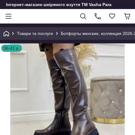
Інтернет-магазин шкіряного взуття ТМ Vasha Para
Товари та послуги
Ботфорты женские, коллекция 2026-
36-41 р.