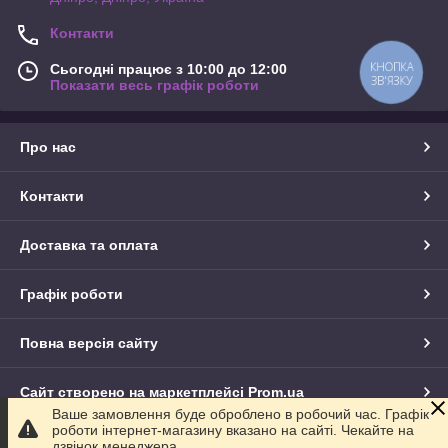
Контакти
КНОПКА
Сьогодні працює з 10:00 до 12:00
ЗВ'ЯЗКУ
Показати весь графік роботи
Про нас
Контакти
Доставка та оплата
Графік роботи
Повна версія сайту
Сайт створено на маркетплейсі
Prom.ua
Ваше замовлення буде оброблено в робочий час. Графік
роботи інтернет-магазину вказано на сайті. Чекайте на
Політика конфіденційності
дзвінок менеджера.