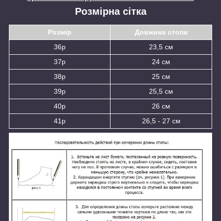
Розмірна сітка
Розмір
Довжина стопи
36р
23,5 см
37р
24 см
38р
25 см
39р
25,5 см
40р
26 см
41р
26,5 - 27 см