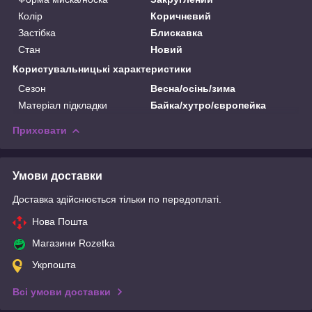
Колір
Коричневий
Застібка
Блискавка
Стан
Новий
Користувальницькі характеристики
Сезон
Весна/осінь/зима
Матеріал підкладки
Байка/хутро/європейка
Приховати
Умови доставки
Доставка здійснюється тільки по передоплаті.
Нова Пошта
Магазини Rozetka
Укрпошта
Всі умови доставки