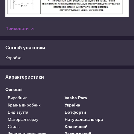
Приховати
Спосіб упаковки
Коробка
Характеристики
Основні
Виробник
Vasha Para
Країна виробник
Україна
Вид взуття
Ботфорти
Матеріал верху
Натуральна шкіра
Стиль
Класичний
Форма миска/носка
Закруглений