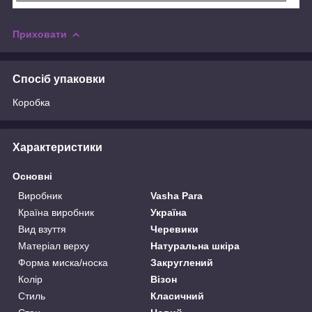
Приховати
Спосіб упаковки
Коробка
Характеристики
Основні
Виробник
Vasha Para
Країна виробник
Україна
Вид взуття
Черевики
Матеріал верху
Натуральна шкіра
Форма миска/носка
Закруглений
Колір
Візон
Стиль
Класичний