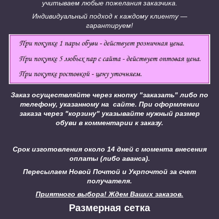
учитываем любые пожелания заказчика.
Индивидуальный подход к каждому клиенту ―
гарантируем!
Заказ осуществляйте через кнопку "заказать" либо по
телефону, указанному на сайте.
При оформлении
заказа через "корзину" указывайте нужный размер
обуви в комментарии к заказу.
Срок изготовления около 14 дней с момента внесения
оплаты (либо аванса).
Пересылаем Новой Почтой и Укрпочтой за счет
получателя.
Приятного выбора! Ждем Ваших заказов.
Размерная сетка