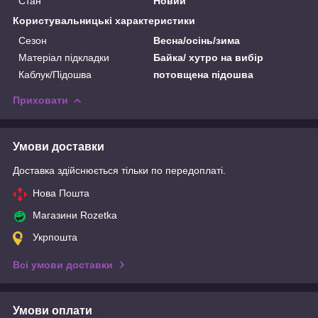
Стан
Новий
Користувальницькі характеристики
Сезон
Весна/осінь/зима
Матеріал підкладки
Байка/ хутро на вибір
Каблук/Підошва
потовщена підошва
Приховати
Умови доставки
Доставка здійснюється тільки по передоплаті.
Нова Пошта
Магазини Rozetka
Укрпошта
Всі умови доставки
Умови оплати