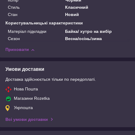
Колір
Чорний
Стиль
Класичний
Стан
Новий
Користувальницькі характеристики
Матеріал підкладки
Байка/ хутро на вибір
Сезон
Весна/осінь/зима
Приховати
Умови доставки
Доставка здійснюється тільки по передоплаті.
Нова Пошта
Магазини Rozetka
Укрпошта
Всі умови доставки