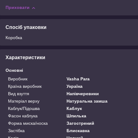
Приховати
Спосіб упаковки
Коробка
Характеристики
Основні
Виробник
Vasha Para
Країна виробник
Україна
Вид взуття
Напівчеревики
Матеріал верху
Натуральна замша
Каблук/Підошва
Каблук
Фасон каблука
Шпилька
Форма миска/носка
Загострений
Застібка
Блискавка