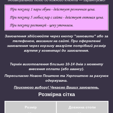
Індивідуальний підхід до кожного клієнта ― гарантуємо!
Замовлення здійснюйте через кнопку "замовити" або за
телефоном, вказаним на сайті.
При оформленні
замовлення через корзину вказуйте потрібний розмір
взуття у коментарі до замовлення.
Термін виготовлення близько 10-14 днів з моменту
внесення оплати (або авансу).
Пересилаємо Новою Поштою та Укрпоштою за рахунок
одержувача.
Приємного вибору! Чекаємо Ваших замовлень.
Розмірна сітка
Розмір
Довжина стопи