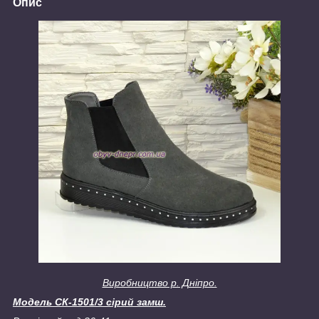
Опис
Виробництво р. Дніпро.
Модель
СК-1501/3 сірий замш.