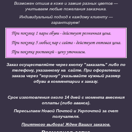
Возможен отшив в коже и замше разных цветов ―
учитываем любые пожелания заказчика.
Индивидуальный подход к каждому клиенту ―
гарантируем!
Заказ осуществляйте через кнопку "заказать" либо по
телефону, указанному на сайте.
При оформлении
заказа через "корзину" указывайте нужный размер
обуви в комментарии к заказу.
Срок изготовления около 14 дней с момента внесения
оплаты (либо аванса).
Пересылаем Новой Почтой и Укрпочтой за счет
получателя.
Приятного выбора! Ждем Ваших заказов.