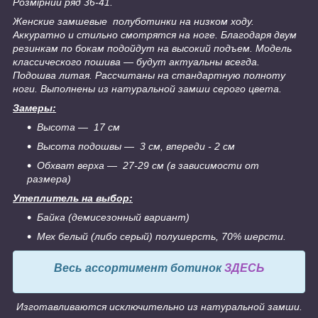
Розмірний ряд 36-41.
Женские замшевые полуботинки на низком ходу.
Аккуратно и стильно смотрятся на ноге. Благодаря двум
резинкам по бокам подойдут на высокий подъем. Модель
классического пошива ― будут актуальны всегда.
Подошва литая. Рассчитаны на стандартную полноту
ноги. Выполнены из натуральной замши серого цвета.
Замеры:
Высота ― 17 см
Высота подошвы ― 3 см, впереди - 2 см
Обхват верха ― 27-29 см (в зависимости от
размера)
Утеплитель на выбор:
Байка (демисезонный вариант)
Мех белый (либо серый) полушерсть, 70% шерсти.
Весь ассортимент ботинок
ЗДЕСЬ
Изготавливаются исключительно из натуральной замши.