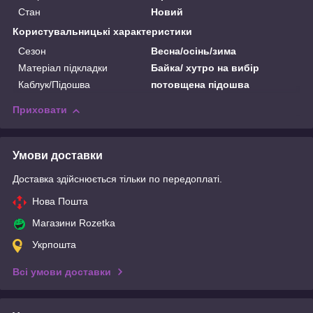
Стан
Новий
Користувальницькі характеристики
Сезон
Весна/осінь/зима
Матеріал підкладки
Байка/ хутро на вибір
Каблук/Підошва
потовщена підошва
Приховати
Умови доставки
Доставка здійснюється тільки по передоплаті.
Нова Пошта
Магазини Rozetka
Укрпошта
Всі умови доставки