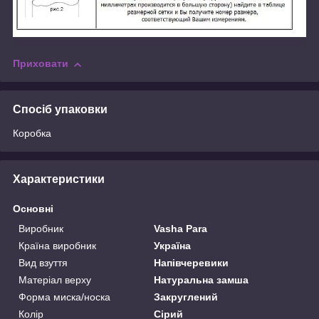
Приховати
Спосіб упаковки
Коробка
Характеристики
Основні
Виробник
Vasha Para
Країна виробник
Україна
Вид взуття
Напівчеревики
Матеріал верху
Натуральна замша
Форма миска/носка
Закруглений
Колір
Сірий