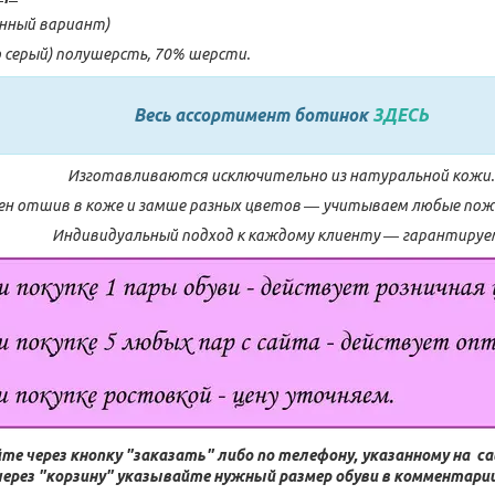
онный вариант)
о серый) полушерсть, 70% шерсти.
Весь ассортимент ботинок
ЗДЕСЬ
Изготавливаются исключительно из натуральной кожи.
н отшив в коже и замше разных цветов ― учитываем любые поже
Индивидуальный подход к каждому клиенту ― гарантируе
те через кнопку "заказать" либо по телефону, указанному на с
через "корзину" указывайте нужный размер обуви в комментарии 