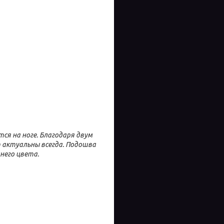
я на ноге. Благодаря двум
т актуальны всегда. Подошва
него цвета.