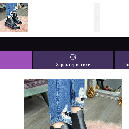
Характеристики
І