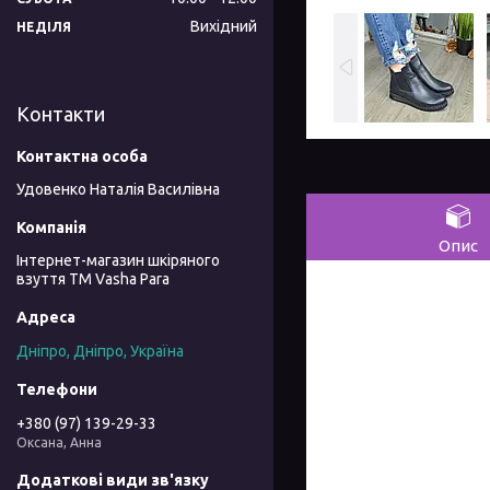
Вихідний
НЕДІЛЯ
Контакти
Удовенко Наталія Василівна
Опис
Інтернет-магазин шкіряного
взуття ТМ Vasha Para
Дніпро, Дніпро, Україна
+380 (97) 139-29-33
Оксана, Анна