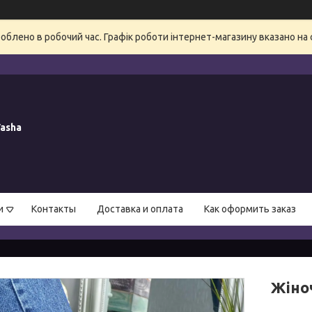
блено в робочий час. Графік роботи інтернет-магазину вказано на 
asha
и
Контакты
Доставка и оплата
Как оформить заказ
Жіноч