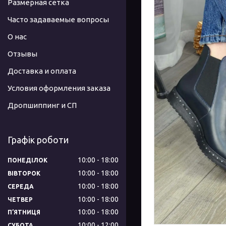
Размерная сетка
Часто задаваемые вопросы
О нас
Отзывы
Доставка и оплата
Условия оформления заказа
Дропшиппинг и СП
Графік роботи
10:00
18:00
ПОНЕДІЛОК
10:00
18:00
ВІВТОРОК
10:00
18:00
СЕРЕДА
10:00
18:00
ЧЕТВЕР
10:00
18:00
ПʼЯТНИЦЯ
10:00
12:00
СУБОТА