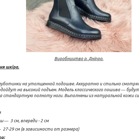
Виробництво р. Дніпро.
ня шкіра.
уботинки на утолщенной подошве. Аккуратно и стильно смотрятс
одойдут на высокий подъем. Модель классического пошива ― буду
а стандартную полноту ноги. Выполнены из натуральной кожи си
м
― 3 см, впереди - 2 см
 27-29 см (в зависимости от размера)
ор: