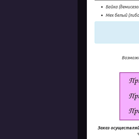
Байка (демисез
Мех белый (либ
Возможе
Заказ осуществляй