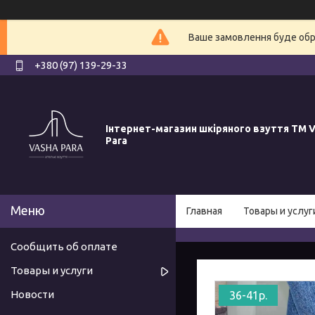
Ваше замовлення буде обро
+380 (97) 139-29-33
Інтернет-магазин шкіряного взуття ТМ V
Para
Главная
Товары и услуг
Сообщить об оплате
Товары и услуги
Новости
36-41р.