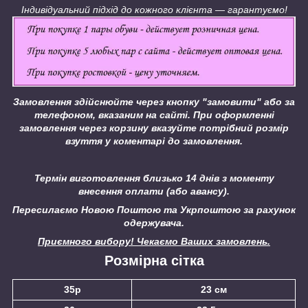
Індивідуальний підхід до кожного клієнта ― гарантуємо!
Замовлення здійснюйте через кнопку "замовити" або за
телефоном, вказаним на сайті.
При оформленні
замовлення через корзину вказуйте потрібний розмір
взуття у коментарі до замовлення.
Термін виготовлення близько 14 днів з моменту
внесення оплати (або авансу).
Пересилаємо Новою Поштою та Укрпоштою за рахунок
одержувача.
Приємного вибору! Чекаємо Ваших замовлень.
Розмірна сітка
35р
23 см