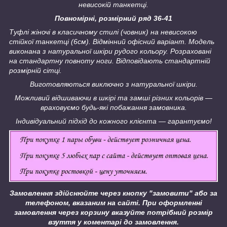
невисокій танкетці.
Повномірні, розмірний ряд 36-41
Туфлі жіночі в класичному стилі (човник) на невисокою
стійкої танкетці (6см). Відмінний офісний варіант. Модель
виконана з натуральної шкіри рудого кольору. Розраховані
на стандартну повноту ноги. Відповідають стандартній
розмірній сітці.
Виготовляються виключно з натуральної шкіри.
Можливий відшиваючи в шкірі та замші різних кольорів ―
враховуємо будь-які побажання замовника.
Індивідуальний підхід до кожного клієнта ― гарантуємо!
Замовлення здійснюйте через кнопку "замовити" або за
телефоном, вказаним на сайті.
При оформленні
замовлення через корзину вказуйте потрібний розмір
взуття у коментарі до замовлення.