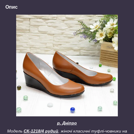
Опис
р. Дніпро
Модель
СК-1218/4 рудий
, жіночі класичні туфлі-човники на