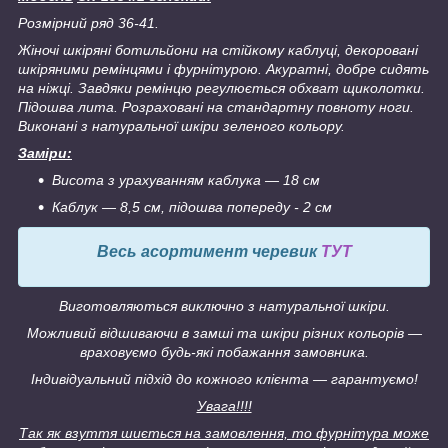
Розмірний ряд 36-41.
Жіночі шкіряні ботильйони на стійкому каблуці, декоровані
шкіряними ремінцями і фурнітурою. Акуратні, добре сидять
на ніжці. Завдяки ремінцю регулюється обхват щиколотки.
Підошва лита. Розраховані на стандартну повноту ноги.
Виконані з натуральної шкіри зеленого кольору.
Заміри:
Висота з урахуванням каблука ― 18 см
Каблук ― 8,5 см, підошва попереду - 2 см
Весь асортимент черевик
ТУТ
Виготовляються виключно з натуральної шкіри.
Можливий відшиваючи в замші та шкіри різних кольорів ―
враховуємо будь-які побажання замовника.
Індивідуальний підхід до кожного клієнта ― гарантуємо!
Увага!!!!
Так як взуття шиється на замовлення, то фурнітура може