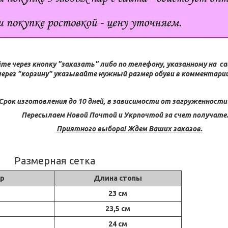
те через кнопку "заказать" либо по телефону, указанному на с
через "корзину" указывайте нужный размер обуви в комментарии 
Срок изготовления до 10 дней, в зависимости от загруженности
Пересылаем Новой Почтой и Укрпочтой за счет получате
Приятного выбора! Ждем Ваших заказов.
Размерная сетка
р
Длина стопы
23 см
23,5 см
24 см