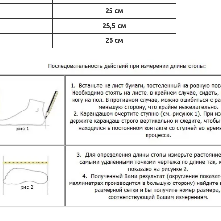
25 см
25,5 см
26 см