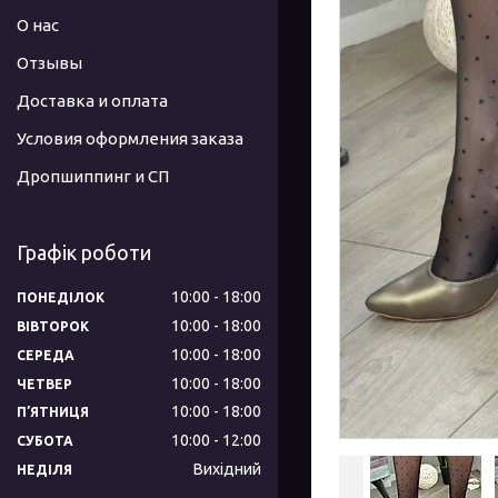
О нас
Отзывы
Доставка и оплата
Условия оформления заказа
Дропшиппинг и СП
Графік роботи
10:00
18:00
ПОНЕДІЛОК
10:00
18:00
ВІВТОРОК
10:00
18:00
СЕРЕДА
10:00
18:00
ЧЕТВЕР
10:00
18:00
ПʼЯТНИЦЯ
10:00
12:00
СУБОТА
Вихідний
НЕДІЛЯ