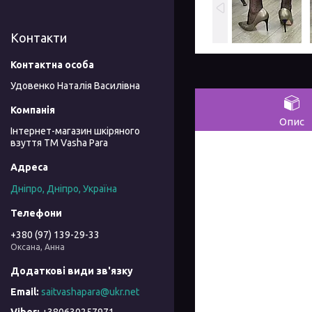
Контакти
Удовенко Наталія Василівна
Опис
Інтернет-магазин шкіряного
взуття ТМ Vasha Para
Дніпро, Дніпро, Україна
+380 (97) 139-29-33
Оксана, Анна
saitvashapara@ukr.net
+380630257971