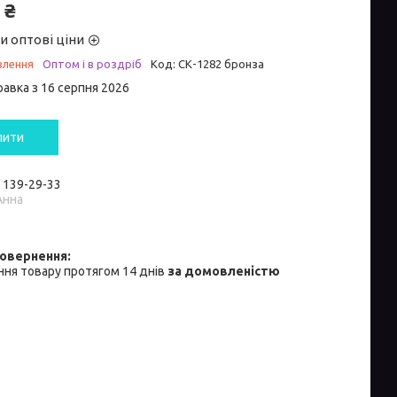
 ₴
и оптові ціни
влення
Оптом і в роздріб
Код:
СК-1282 бронза
равка з 16 серпня 2026
пити
) 139-29-33
Анна
ня товару протягом 14 днів
за домовленістю