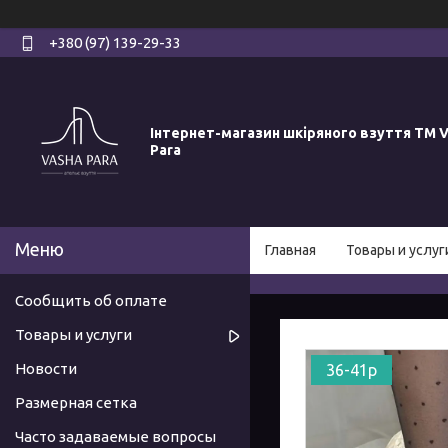
+380 (97) 139-29-33
Інтернет-магазин шкіряного взуття ТМ V
Para
Главная
Товары и услуг
Сообщить об оплате
Товары и услуги
Новости
36-41р
Размерная сетка
Часто задаваемые вопросы