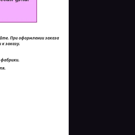
айте.
При оформлении заказа
к заказу.
 фабрики.
ля.