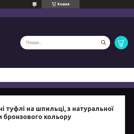
Кошик
і туфлі на шпильці, з натуральної
и бронзового кольору