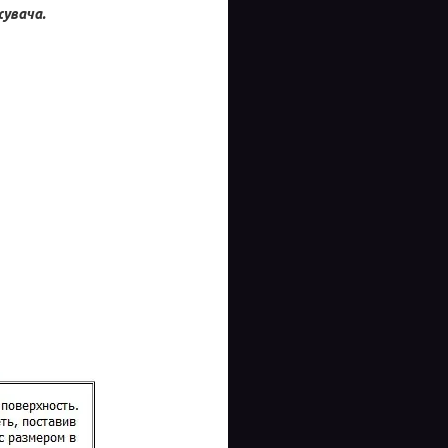
увача.