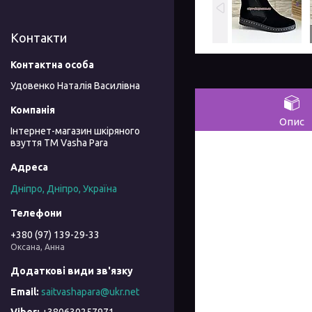
Контакти
Удовенко Наталія Василівна
Опис
Інтернет-магазин шкіряного
взуття ТМ Vasha Para
Дніпро, Дніпро, Україна
+380 (97) 139-29-33
Оксана, Анна
saitvashapara@ukr.net
+380630257971