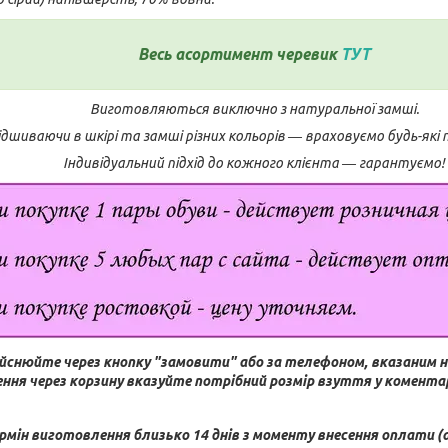
Весь асортимент черевик
ТУТ
Виготовляються виключно з натуральної замші.
шиваючи в шкірі та замші різних кольорів ― враховуємо будь-які
Індивідуальний підхід до кожного клієнта ― гарантуємо!
йснюйте через кнопку "замовити" або за телефоном, вказаним н
ння через корзину вказуйте потрібний розмір взуття у коментар
рмін виготовлення близько 14 днів з моменту внесення оплати (а