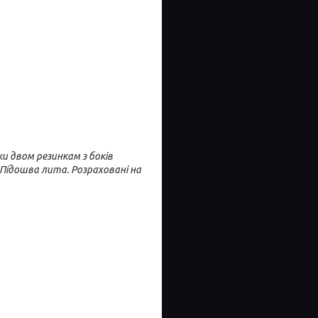
и двом резинкам з боків
Підошва лита. Розраховані на