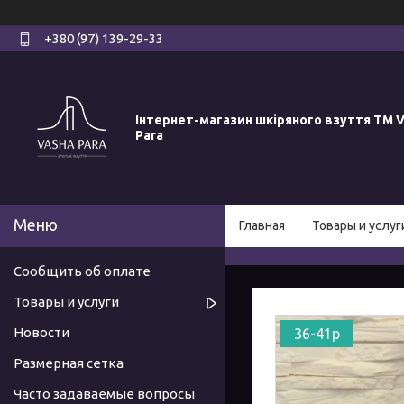
+380 (97) 139-29-33
Інтернет-магазин шкіряного взуття ТМ V
Para
Главная
Товары и услуг
Сообщить об оплате
Товары и услуги
Новости
36-41р
Размерная сетка
Часто задаваемые вопросы