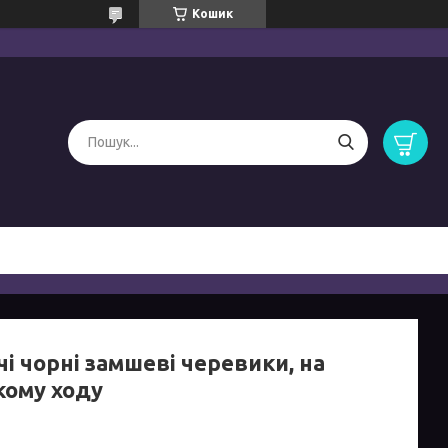
Кошик
і чорні замшеві черевики, на
кому ходу