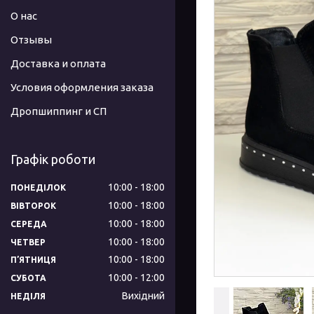
О нас
Отзывы
Доставка и оплата
Условия оформления заказа
Дропшиппинг и СП
Графік роботи
10:00
18:00
ПОНЕДІЛОК
10:00
18:00
ВІВТОРОК
10:00
18:00
СЕРЕДА
10:00
18:00
ЧЕТВЕР
10:00
18:00
ПʼЯТНИЦЯ
10:00
12:00
СУБОТА
Вихідний
НЕДІЛЯ