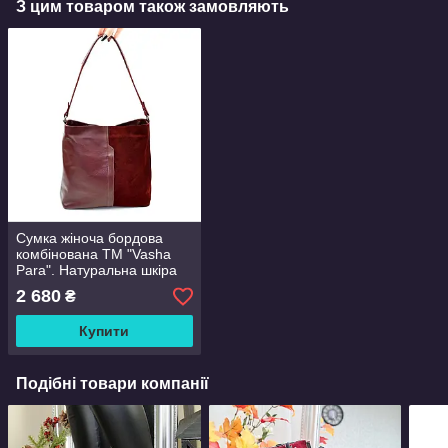
З цим товаром також замовляють
Сумка жіноча бордова
комбінована ТМ "Vasha
Para". Натуральна шкіра
та замша
2 680
₴
Купити
Подібні товари компанії