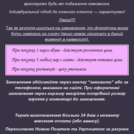
враховуємо будь-які побажання замовника.
Індивідуальний підхід до кожного клієнта ― гарантуємо!
Увага!!!!
Так як взуття шиється на замовлення, то фурнітура може
бути замінена на схожу (якщо немає оригіналу в даний
момент в наявності).
Замовлення здійснюйте через кнопку "замовити" або за
телефоном, вказаним на сайті.
При оформленні
замовлення через корзину вказуйте потрібний розмір
взуття у коментарі до замовлення.
Термін виготовлення близько 14 днів з моменту
внесення оплати (або авансу).
Пересилаємо Новою Поштою та Укрпоштою за рахунок