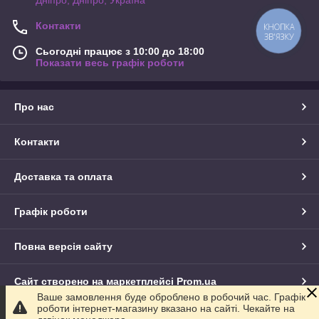
Контакти
КНОПКА
ЗВ'ЯЗКУ
Сьогодні працює з 10:00 до 18:00
Показати весь графік роботи
Про нас
Контакти
Доставка та оплата
Графік роботи
Повна версія сайту
Сайт створено на маркетплейсі
Prom.ua
Ваше замовлення буде оброблено в робочий час. Графік
роботи інтернет-магазину вказано на сайті. Чекайте на
Політика конфіденційності