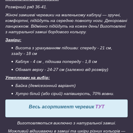
Розмірний ряд 36-41.
Жіночі замшеві черевики на маленькому каблуці ― зручні,
комфортні, підійдуть на середню повноту ноги. Декоровані
ланцюжком. Відмінно підійдуть на кожен день! Виготовлені
з натуральної замші бордового кольору.
Заміри:
Висота з урахуванням підошви: спереду - 21 см,
ззаду - 18 см
Каблук - 4 см , підошва попереду - 1,8 см
Обхват верху - 24-27 см (залежно від розміру)
Утеплювач на вибір:
Байка (демісезонний варіант)
Хутро білий (або сірий) напівшерсть, 70% вовни.
Весь асортимент черевик
ТУТ
Виготовляються виключно з натуральної замші.
Можливий відшиваючи в замші та шкіри різних кольорів ―