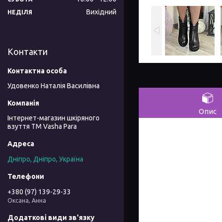
Вихідний
НЕДІЛЯ
Контакти
Удовенко Наталія Василівна
Опис
Інтернет-магазин шкіряного
взуття ТМ Vasha Para
Дніпро, Дніпро, Україна
+380 (97) 139-29-33
Оксана, Анна