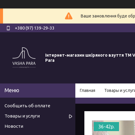
Ваше замовлення буде обро
+380 (97) 139-29-33
Інтернет-магазин шкіряного взуття ТМ V
Para
Главная
Товары и услуг
Сообщить об оплате
Товары и услуги
Новости
36-42р.