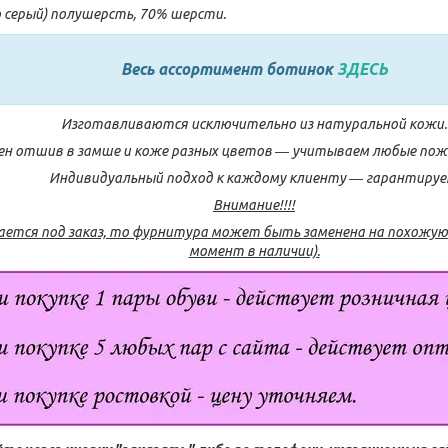
о серый) полушерсть, 70% шерсти.
Весь ассортимент ботинок
ЗДЕСЬ
Изготавливаются исключительно из натуральной кожи.
н отшив в замше и коже разных цветов ― учитываем любые поже
Индивидуальный подход к каждому клиенту ― гарантируе
Внимание!!!!
ается под заказ, то фурнитура может быть заменена на похожую 
момент в наличии).