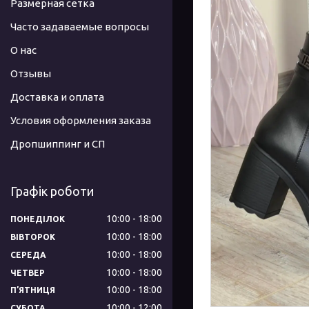
Размерная сетка
Часто задаваемые вопросы
О нас
Отзывы
Доставка и оплата
Условия оформления заказа
Дропшиппинг и СП
Графік роботи
10:00
18:00
ПОНЕДІЛОК
10:00
18:00
ВІВТОРОК
10:00
18:00
СЕРЕДА
10:00
18:00
ЧЕТВЕР
10:00
18:00
ПʼЯТНИЦЯ
10:00
12:00
СУБОТА