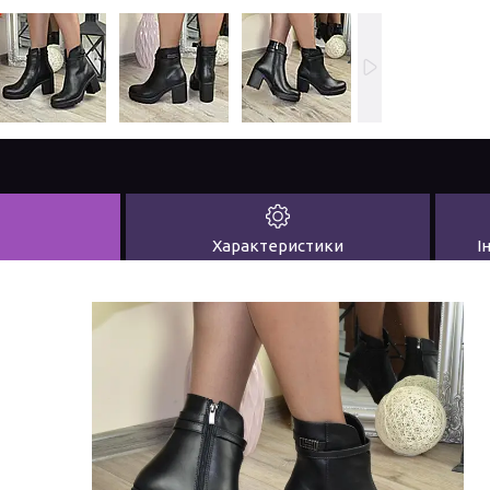
Характеристики
І