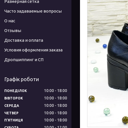
Размерная сетка
Часто задаваемые вопросы
О нас
Отзывы
Доставка и оплата
Условия оформления заказа
Дропшиппинг и СП
Графік роботи
10:00
18:00
ПОНЕДІЛОК
10:00
18:00
ВІВТОРОК
10:00
18:00
СЕРЕДА
10:00
18:00
ЧЕТВЕР
10:00
18:00
ПʼЯТНИЦЯ
10:00
12:00
СУБОТА