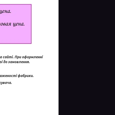
а сайті.
При оформленні
і до замовлення.
таженості фабрики.
увача.