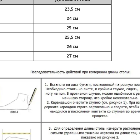
23,5 см
24 см
25 см
25,5 см
26 см
27 см