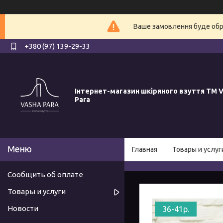
Ваше замовлення буде обро
+380 (97) 139-29-33
Інтернет-магазин шкіряного взуття ТМ V
Para
Главная
Товары и услуг
Сообщить об оплате
Товары и услуги
Новости
36-41р.