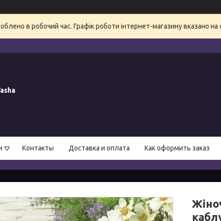
блено в робочий час. Графік роботи інтернет-магазину вказано на 
asha
и
Контакты
Доставка и оплата
Как оформить заказ
Жіноч
кабл