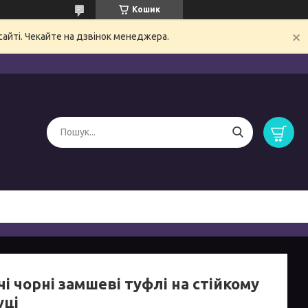
Кошик
сайті. Чекайте на дзвінок менеджера.
і чорні замшеві туфлі на стійкому
уці