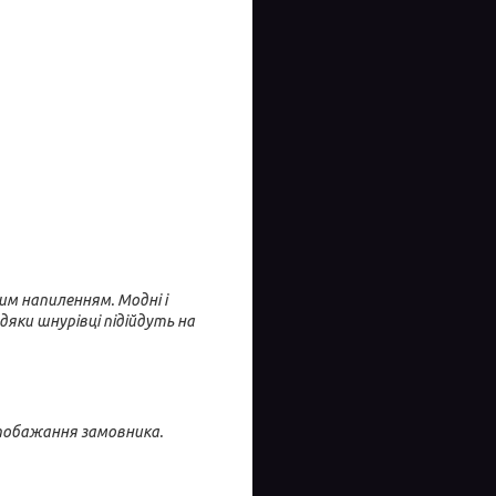
рним напиленням.
Модні і
дяки шнурівці підійдуть на
 побажання замовника.