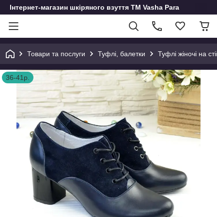
Інтернет-магазин шкіряного взуття ТМ Vasha Para
Товари та послуги
Туфлі, балетки
Туфлі жіночі на ст
36-41р.