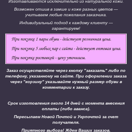
Изготавливаются исключительно из натуральной кожи.
Возможен отшив в замше и коже разных цветов ―
учитываем любые пожелания заказчика.
Индивидуальный подход к каждому клиенту ―
гарантируем!
Заказ осуществляйте через кнопку "заказать" либо по
телефону, указанному на сайте.
При оформлении заказа
через "корзину" указывайте нужный размер обуви в
комментарии к заказу.
Срок изготовления около 14 дней с момента внесения
оплаты (либо аванса).
Пересылаем Новой Почтой и Укрпочтой за счет
получателя.
Приятного выбора! Ждем Ваших заказов.