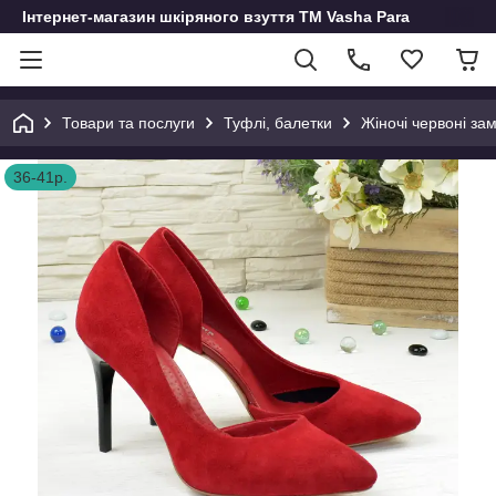
Інтернет-магазин шкіряного взуття ТМ Vasha Para
Товари та послуги
Туфлі, балетки
Жіночі червоні за
36-41р.