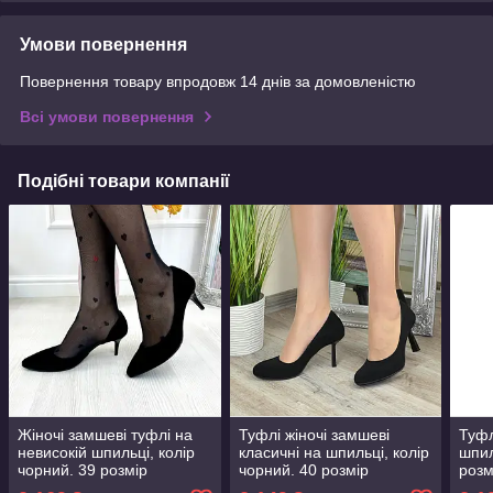
Умови повернення
Повернення товару впродовж 14 днів за домовленістю
Всі умови повернення
Подібні товари компанії
Жіночі замшеві туфлі на
Туфлі жіночі замшеві
Туфл
невисокій шпильці, колір
класичні на шпильці, колір
шпил
чорний. 39 розмір
чорний. 40 розмір
розм