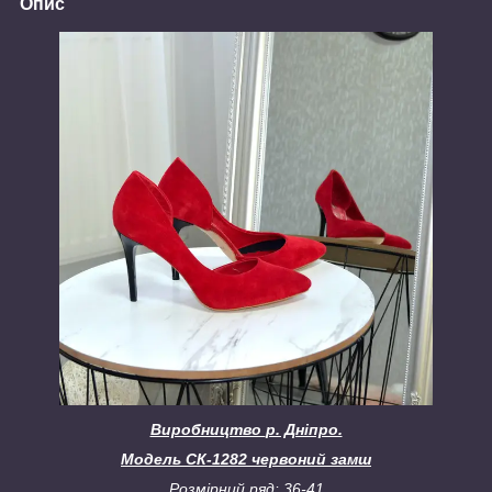
Опис
Виробництво
р. Дніпро.
Модель СК-1282 червоний замш
Розмірний ряд: 36-41