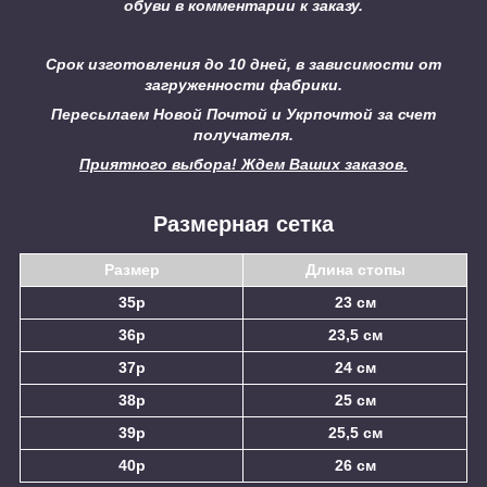
обуви в комментарии к заказу.
Срок изготовления до 10 дней, в зависимости от
загруженности фабрики.
Пересылаем Новой Почтой и Укрпочтой за счет
получателя.
Приятного выбора! Ждем Ваших заказов.
Размерная сетка
Размер
Длина стопы
35р
23 см
36р
23,5 см
37р
24 см
38р
25 см
39р
25,5 см
40р
26 см