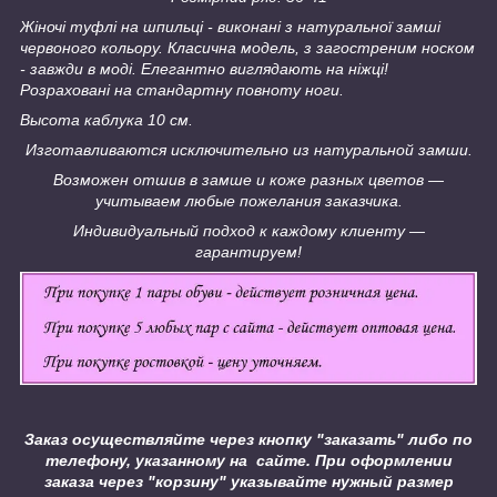
Жіночі туфлі на шпильці - виконані з натуральної замші
червоного кольору. Класична модель, з загостреним носком
- завжди в моді.
Елегантно виглядають на ніжці!
Розраховані на стандартну повноту ноги.
Высота каблука 10 см.
Изготавливаются исключительно из натуральной замши.
Возможен отшив в замше и коже разных цветов ―
учитываем любые пожелания заказчика.
Индивидуальный подход к каждому клиенту ―
гарантируем!
Заказ осуществляйте через кнопку "заказать" либо по
телефону, указанному на сайте.
При оформлении
заказа через "корзину" указывайте нужный размер