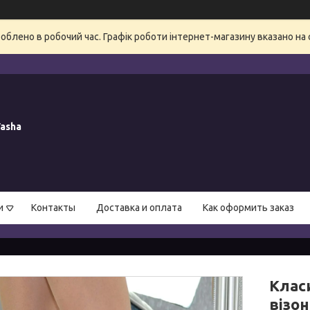
блено в робочий час. Графік роботи інтернет-магазину вказано на 
asha
и
Контакты
Доставка и оплата
Как оформить заказ
Класи
візо