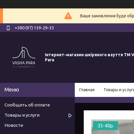
Ваше замовлення буде обро
+380 (97) 139-29-33
Інтернет-магазин шкіряного взуття ТМ V
Para
Главная
Товары и услуг
Сообщить об оплате
Товары и услуги
Новости
35-40р.