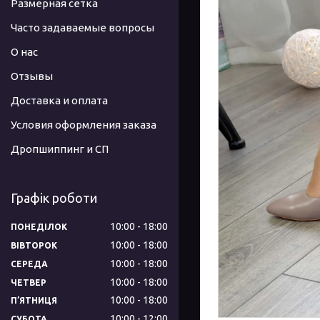
Размерная сетка
Часто задаваемые вопросы
О нас
Отзывы
Доставка и оплата
Условия оформления заказа
Дропшиппинг и СП
Графік роботи
10:00
18:00
ПОНЕДІЛОК
10:00
18:00
ВІВТОРОК
10:00
18:00
СЕРЕДА
10:00
18:00
ЧЕТВЕР
10:00
18:00
ПʼЯТНИЦЯ
10:00
12:00
СУБОТА