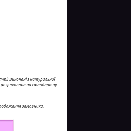
итті! Виконані з натуральної
ль розрахована на стандартну
 побажання замовника.