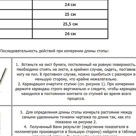
24 см
25 см
25,5 см
26 см