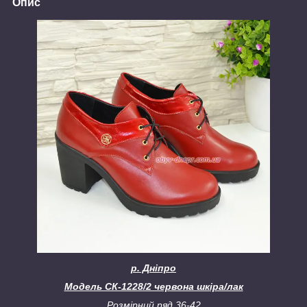
Опис
р. Дніпро
Модель СК-1228/2 червона шкіра/лак
Розмірний ряд 36-42