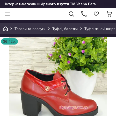
Інтернет-магазин шкіряного взуття ТМ Vasha Para
Товари та послуги
Туфлі, балетки
Туфлі жіночі шкіря
36-42р.