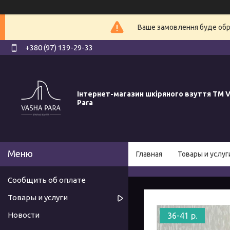
Ваше замовлення буде обро
+380 (97) 139-29-33
Інтернет-магазин шкіряного взуття ТМ V
Para
Главная
Товары и услуг
Сообщить об оплате
Товары и услуги
Новости
36-41 р.