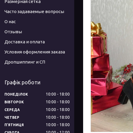
Размерная сетка
Часто задаваемые вопросы
О нас
Отзывы
Доставка и оплата
Условия оформления заказа
Дропшиппинг и СП
Графік роботи
10:00
18:00
ПОНЕДІЛОК
10:00
18:00
ВІВТОРОК
10:00
18:00
СЕРЕДА
10:00
18:00
ЧЕТВЕР
10:00
18:00
ПʼЯТНИЦЯ
10:00
12:00
СУБОТА