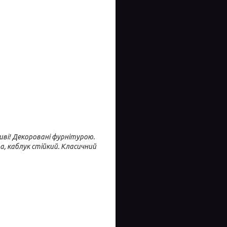
иві! Декоровані фурнітурою.
а, каблук стійкий. Класичний