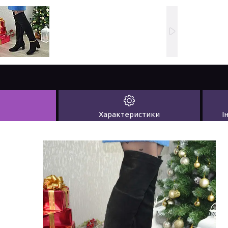
Характеристики
І