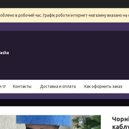
блено в робочий час. Графік роботи інтернет-магазину вказано на 
asha
и
Контакты
Доставка и оплата
Как оформить заказ
Чорн
кабл