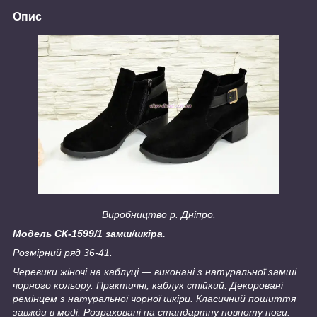
Опис
Виробництво р. Дніпро.
Модель СК-1599/1 замш/шкіра.
Розмірний ряд 36-41.
Черевики жіночі на каблуці ― виконані з натуральної замші
чорного кольору. Практичні, каблук стійкий. Декоровані
ремінцем з натуральної чорної шкіри. Класичний пошиття
завжди в моді. Розраховані на стандартну повноту ноги.