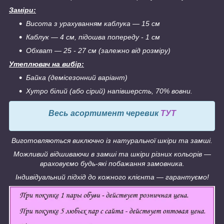
Заміри:
Висота з урахуванням каблука ― 15 см
Каблук ― 4 см, підошва попереду - 1 см
Обхват ― 25 - 27 см (залежно від розміру)
Утеплювач на вибір:
Байка (демісезонний варіант)
Хутро білий (або сірий) напівшерсть, 70% вовни.
Весь асортимент черевик
ТУТ
Виготовляються виключно із натуральної шкіри та замші.
Можливий відшиваючи в замші та шкіри різних кольорів ―
враховуємо будь-які побажання замовника.
Індивідуальний підхід до кожного клієнта ― гарантуємо!