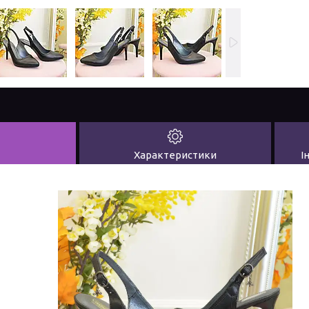
Характеристики
І