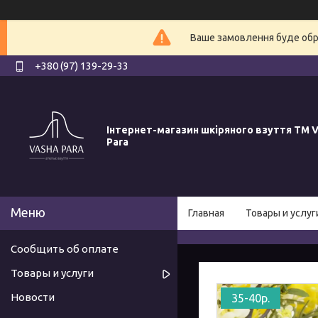
Ваше замовлення буде обро
+380 (97) 139-29-33
Інтернет-магазин шкіряного взуття ТМ V
Para
Главная
Товары и услуг
Сообщить об оплате
Товары и услуги
Новости
35-40р.