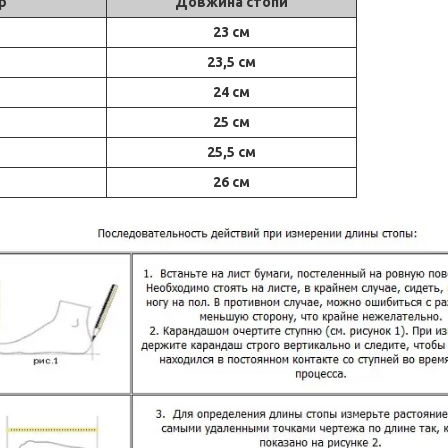
р
Довжина стопи
23 см
23,5 см
24 см
25 см
25,5 см
26 см