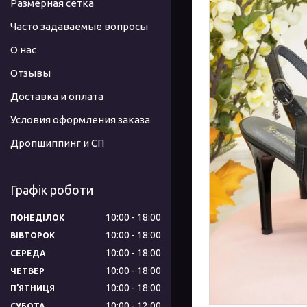
Размерная сетка
Часто задаваемые вопросы
О нас
Отзывы
Доставка и оплата
Условия оформления заказа
Дропшиппинг и СП
Графік роботи
10:00
18:00
ПОНЕДІЛОК
10:00
18:00
ВІВТОРОК
10:00
18:00
СЕРЕДА
10:00
18:00
ЧЕТВЕР
10:00
18:00
ПʼЯТНИЦЯ
10:00
12:00
СУБОТА