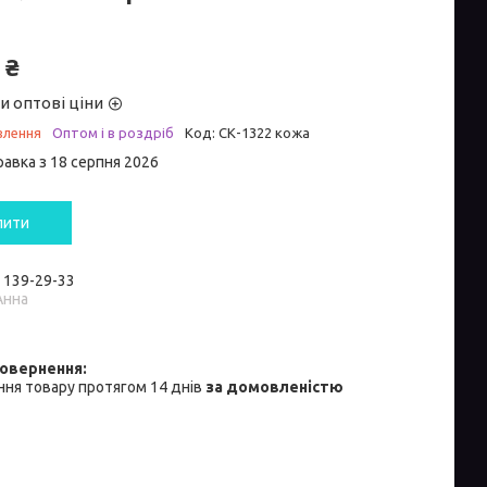
 ₴
и оптові ціни
влення
Оптом і в роздріб
Код:
СК-1322 кожа
равка з 18 серпня 2026
пити
) 139-29-33
Анна
ня товару протягом 14 днів
за домовленістю