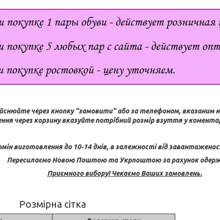
йснюйте через кнопку "замовити" або за телефоном, вказаним н
ння через корзину вказуйте потрібний розмір взуття у коментар
рмін виготовлення до 10-14 днів, в залежності від завантаженос
Пересилаємо Новою Поштою та Укрпоштою за рахунок одерж
Приємного вибору! Чекаємо Ваших замовлень.
Розмірна сітка