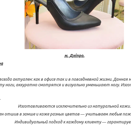
м. Дніпро.
ра
всегда актуален: как в офисе так и в повседневной жизни. Данная
у ноги, аккуратно смотрятся и визуально уменьшают ногу. Изго
.
Изготавливаются исключительно из натуральной кожи.
н отшив в замше и коже разных цветов ― учитываем любые поже
Индивидуальный подход к каждому клиенту ― гарантируе