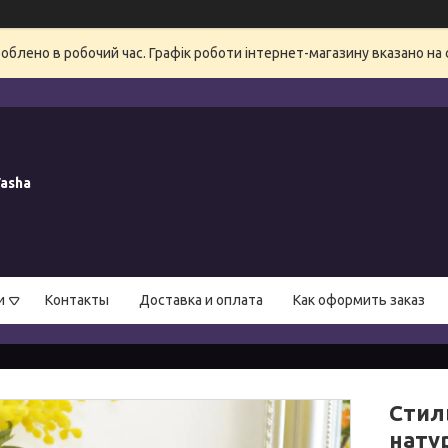
блено в робочий час. Графік роботи інтернет-магазину вказано на 
asha
и
Контакты
Доставка и оплата
Как оформить заказ
Стиль
нату