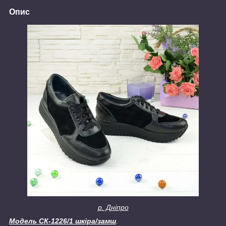
Опис
р. Дніпро
Модель СК-1226/1 шкіра/замш
.