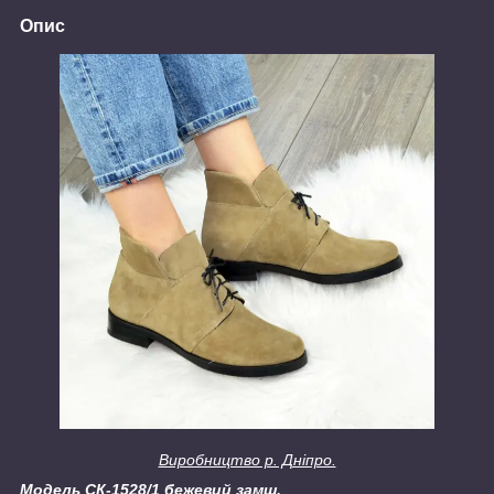
Опис
Виробництво р. Дніпро.
Модель СК-1528/1 бежевий замш.