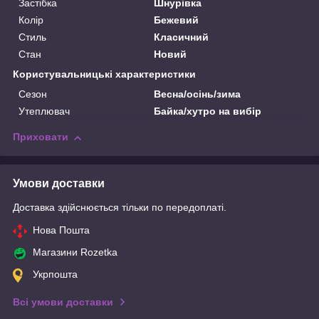
Застібка
Шнурівка
Колір
Бежевий
Стиль
Класичний
Стан
Новий
Користувальницькі характеристики
Сезон
Весна/осінь/зима
Утеплювач
Байка/хутро на вибір
Приховати
Умови доставки
Доставка здійснюється тільки по передоплаті.
Нова Пошта
Магазини Rozetka
Укрпошта
Всі умови доставки