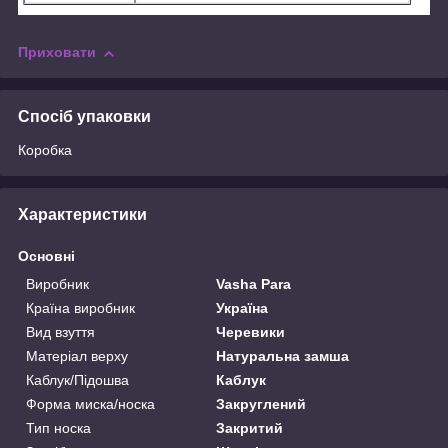
Приховати
Спосіб упаковки
Коробка
Характеристики
Основні
Виробник
Vasha Para
Країна виробник
Україна
Вид взуття
Черевики
Матеріал верху
Натуральна замша
Каблук/Підошва
Каблук
Форма миска/носка
Закруглений
Тип носка
Закритий