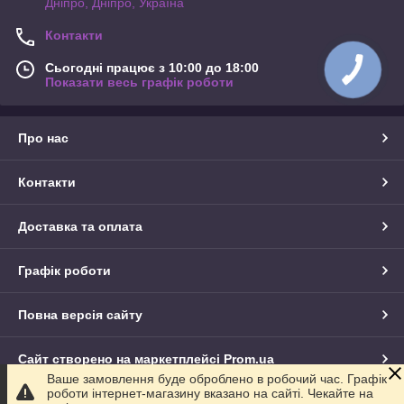
Дніпро, Дніпро, Україна
Контакти
Сьогодні працює з 10:00 до 18:00
Показати весь графік роботи
Про нас
Контакти
Доставка та оплата
Графік роботи
Повна версія сайту
Сайт створено на маркетплейсі
Prom.ua
Ваше замовлення буде оброблено в робочий час. Графік
роботи інтернет-магазину вказано на сайті. Чекайте на
Політика конфіденційності