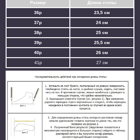
Размер
Длина стопы
36р
23,5 см
37р
24 см
38р
25 см
39р
25,5 см
40р
26 см
41р
27 см