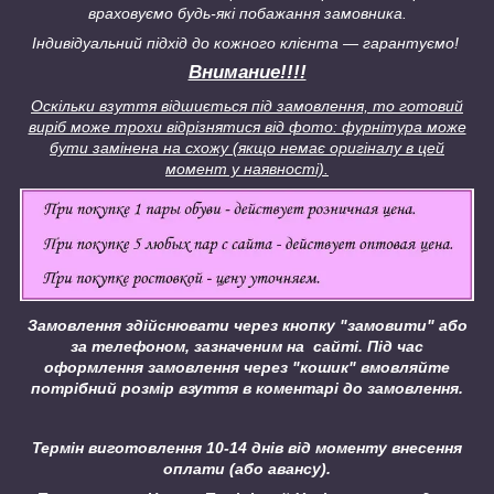
враховуємо будь-які побажання замовника.
Індивідуальний підхід до кожного клієнта — гарантуємо!
Внимание!!!!
Оскільки взуття відшиється під замовлення, то готовий
виріб може трохи відрізнятися від фото: фурнітура може
бути замінена на схожу (якщо немає оригіналу в цей
момент у наявності).
Замовлення здійснювати через кнопку "замовити" або
за телефоном, зазначеним на сайті.
Під час
оформлення замовлення через "кошик" вмовляйте
потрібний розмір взуття в коментарі до замовлення.
Термін виготовлення 10-14 днів від моменту внесення
оплати (або авансу).