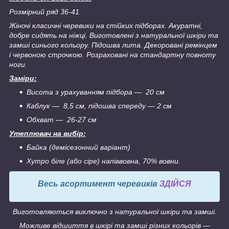
Розмірний ряд 36-41.
Жіночі класичні черевики на стійких підборах. Акуратні,
добре сидять на ніжці. Виготовлені з натуральної шкіри та
замші синього кольору. Підошва лита. Декоровані ремінцем
і червоною строчкою. Розраховані на стандартну повноту
ноги.
Заміри:
Висота з урахуванням підбора — 20 см
Каблук — 8,5 см, підошва спереду — 2 см
Обхват ― 26-27 см
Утеплювач на вибір:
Байка (демісезонний варіант)
Хутро біле (або сіре) напіввовна, 70% вовни.
Весь асортимент черевиків
ЗДІЙСЯ
Виготовляються виключно з натуральної шкіри та замші.
Можливе відшиття в шкірі та замші різних кольорів —