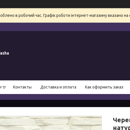
блено в робочий час. Графік роботи інтернет-магазину вказано на 
asha
и
Контакты
Доставка и оплата
Как оформить заказ
Черев
нату