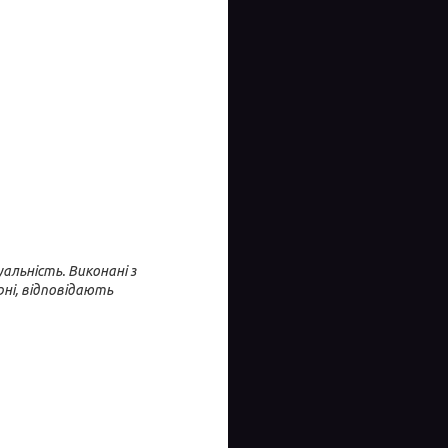
уальність. Виконані з
ні, відповідають