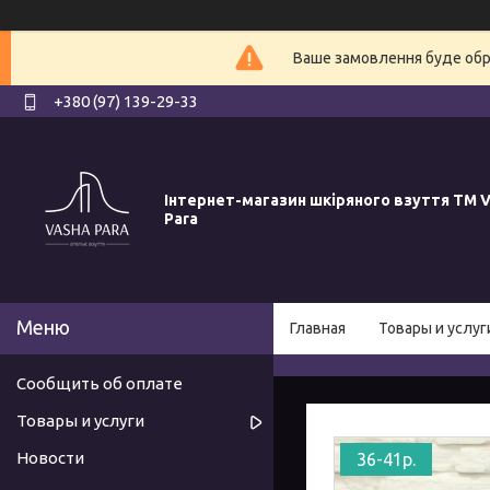
Ваше замовлення буде обро
+380 (97) 139-29-33
Інтернет-магазин шкіряного взуття ТМ V
Para
Главная
Товары и услуг
Сообщить об оплате
Товары и услуги
Новости
36-41р.