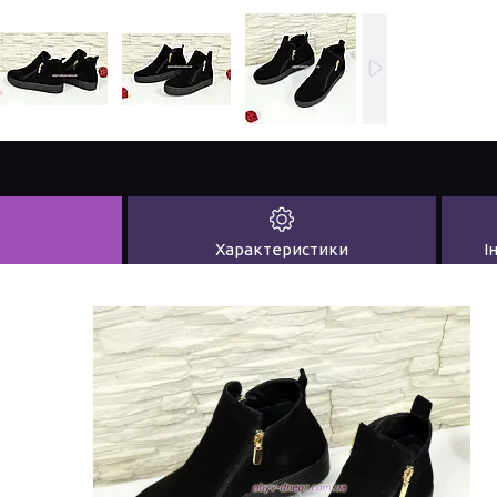
Характеристики
І