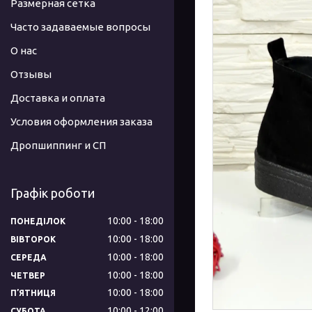
Размерная сетка
Часто задаваемые вопросы
О нас
Отзывы
Доставка и оплата
Условия оформления заказа
Дропшиппинг и СП
Графік роботи
10:00
18:00
ПОНЕДІЛОК
10:00
18:00
ВІВТОРОК
10:00
18:00
СЕРЕДА
10:00
18:00
ЧЕТВЕР
10:00
18:00
ПʼЯТНИЦЯ
10:00
12:00
СУБОТА