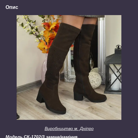
Опис
Виробництво м. Дніпро
Модель СК-1702/3 замша/каміння.