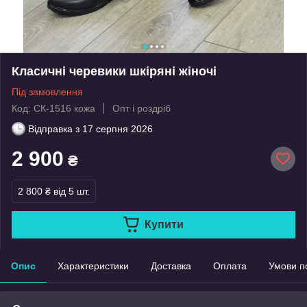
Класичні черевики шкіряні жіночі
Під замовлення
Код: СК-1516 кожа
Опт і роздріб
Відправка з
17 серпня 2026
2 900
₴
2 800 ₴
від 5 шт.
Купити
Опис
Характеристики
Доставка
Оплата
Умови п