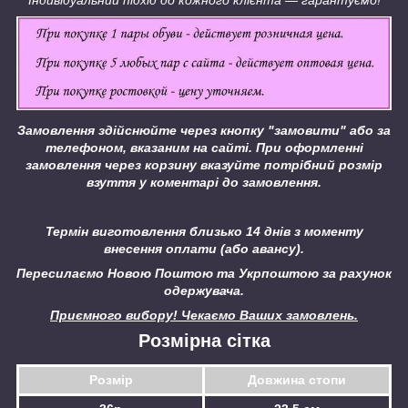
Індивідуальний підхід до кожного клієнта ― гарантуємо!
Замовлення здійснюйте через кнопку "замовити" або за
телефоном, вказаним на сайті.
При оформленні
замовлення через корзину вказуйте потрібний розмір
взуття у коментарі до замовлення.
Термін виготовлення близько 14 днів з моменту
внесення оплати (або авансу).
Пересилаємо Новою Поштою та Укрпоштою за рахунок
одержувача.
Приємного вибору! Чекаємо Ваших замовлень.
Розмірна сітка
Розмір
Довжина стопи