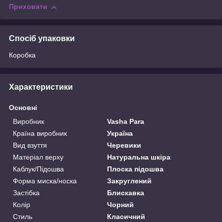
Приховати
Спосіб упаковки
Коробка
Характеристики
Основні
Виробник
Vasha Para
Країна виробник
Україна
Вид взуття
Черевики
Матеріал верху
Натуральна шкіра
Каблук/Підошва
Плоска підошва
Форма миска/носка
Закруглений
Застібка
Блискавка
Колір
Чорний
Стиль
Класичний