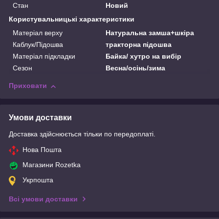
Стан
Новий
Користувальницькі характеристики
Матеріал верху
Натуральна замша+шкіра
Каблук/Підошва
тракторна підошва
Матеріал підкладки
Байка/ хутро на вибір
Сезон
Весна/осінь/зима
Приховати
Умови доставки
Доставка здійснюється тільки по передоплаті.
Нова Пошта
Магазини Rozetka
Укрпошта
Всі умови доставки