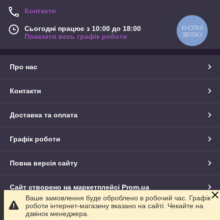
Контакти
КНОПКА
Сьогодні працює з 10:00 до 18:00
ЗВ'ЯЗКУ
Показати весь графік роботи
Про нас
Контакти
Доставка та оплата
Графік роботи
Повна версія сайту
Сайт створено на маркетплейсі
Prom.ua
Ваше замовлення буде оброблено в робочий час. Графік
роботи інтернет-магазину вказано на сайті. Чекайте на
Політика конфіденційності
дзвінок менеджера.