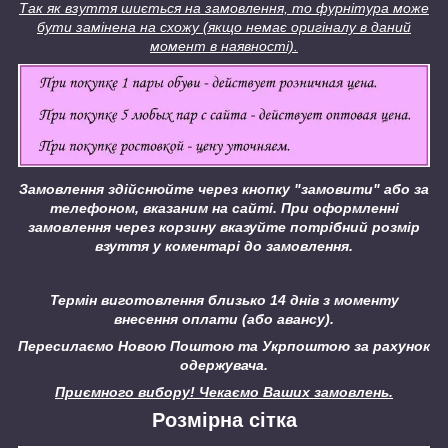
Так як взуття шиється на замовлення, то фурнітура може
бути замінена на схожу (якщо немає оригіналу в даний
момент в наявності).
Замовлення здійснюйте через кнопку "замовити" або за
телефоном, вказаним на сайті.
При оформленні
замовлення через корзину вказуйте потрібний розмір
взуття у коментарі до замовлення.
Термін виготовлення близько 14 днів з моменту
внесення оплати (або авансу).
Пересилаємо Новою Поштою та Укрпоштою за рахунок
одержувача.
Приємного вибору! Чекаємо Ваших замовлень.
Розмірна сітка