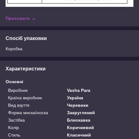
Приховати
Спосіб упаковки
Коробка
Характеристики
Основні
Виробник
Vasha Para
Країна виробник
Україна
Вид взуття
Черевики
Форма миска/носка
Закруглений
Застібка
Блискавка
Колір
Коричневий
Стиль
Класичний