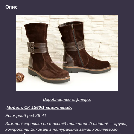
Опис
Виробництво р. Дніпро.
.
Модель СК-1560/1 коричневий.
Розмірний ряд 36-41.
Замшеві черевики на товстій тракторній підошві ― зручні,
комфортні. Виконані з натуральної замші коричневого