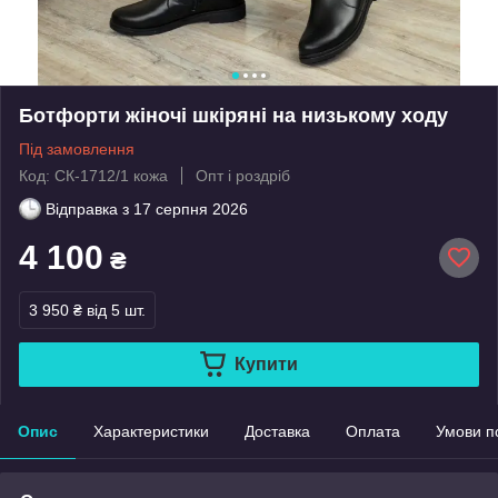
Ботфорти жіночі шкіряні на низькому ходу
Під замовлення
Код: СК-1712/1 кожа
Опт і роздріб
Відправка з
17 серпня 2026
4 100
₴
3 950 ₴
від 5 шт.
Купити
Опис
Характеристики
Доставка
Оплата
Умови п