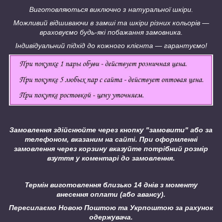
Виготовляються виключно з натуральної шкіри.
Можливий відшиваючи в замші та шкіри різних кольорів ―
враховуємо будь-які побажання замовника.
Індивідуальний підхід до кожного клієнта ― гарантуємо!
Замовлення здійснюйте через кнопку "замовити" або за
телефоном, вказаним на сайті.
При оформленні
замовлення через корзину вказуйте потрібний розмір
взуття у коментарі до замовлення.
Термін виготовлення близько 14 днів з моменту
внесення оплати (або авансу).
Пересилаємо Новою Поштою та Укрпоштою за рахунок
одержувача.