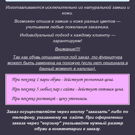
Изготавливаются исключительно из натуральной замши и
кожи.
Возможен отшив в замше и коже разных цветов ―
учитываем любые пожелания заказчика.
Индивидуальный подход к каждому клиенту ―
гарантируем!
Внимание!!!!
Так как обувь отшивается под заказ, то фурнитура
может быть заменена на похожую (если нет оригинала в
данный момент в наличии).
Заказ осуществляйте через кнопку "заказать" либо по
телефону, указанному на сайте.
При оформлении
заказа через "корзину" указывайте нужный размер
обуви в комментарии к заказу.