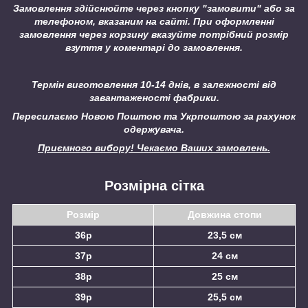
Замовлення здійснюйте через кнопку "замовити" або за
телефоном, вказаним на сайті.
При оформленні
замовлення через корзину вказуйте потрібний розмір
взуття у коментарі до замовлення.
Термін виготовлення 10-14 днів, в залежності від
завантаженості фабрики.
Пересилаємо Новою Поштою та Укрпоштою за рахунок
одержувача.
Приємного вибору! Чекаємо Ваших замовлень.
Розмірна сітка
Розмір
Довжина стопи
36р
23,5 см
37р
24 см
38р
25 см
39р
25,5 см