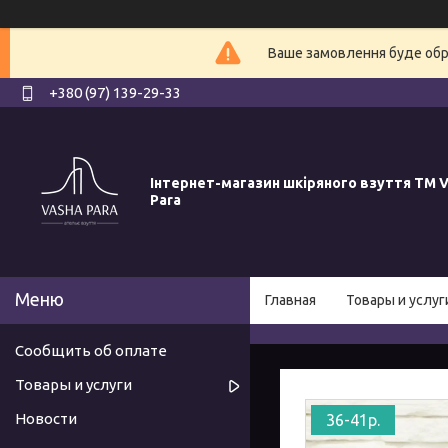
Ваше замовлення буде обро
+380 (97) 139-29-33
Інтернет-магазин шкіряного взуття ТМ V
Para
Главная
Товары и услуг
Сообщить об оплате
Товары и услуги
Новости
36-41р.