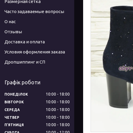
Размерная сетка
Часто задаваемые вопросы
О нас
Отзывы
Доставка и оплата
Условия оформления заказа
Дропшиппинг и СП
Графік роботи
10:00
18:00
ПОНЕДІЛОК
10:00
18:00
ВІВТОРОК
10:00
18:00
СЕРЕДА
10:00
18:00
ЧЕТВЕР
10:00
18:00
ПʼЯТНИЦЯ
10:00
12:00
СУБОТА