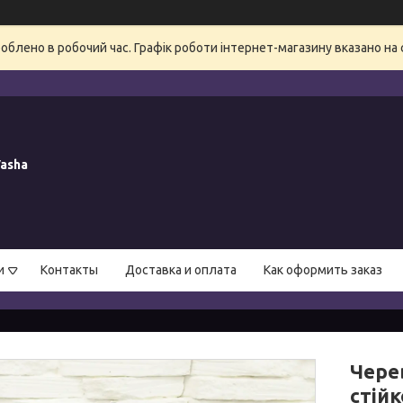
блено в робочий час. Графік роботи інтернет-магазину вказано на 
asha
и
Контакты
Доставка и оплата
Как оформить заказ
Черев
стій