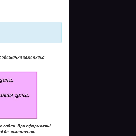
 побажання замовника.
а сайті.
При оформленні
і до замовлення.