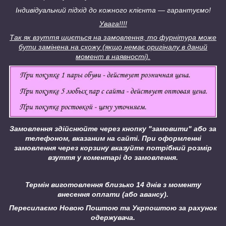
Індивідуальний підхід до кожного клієнта ― гарантуємо!
Увага!!!!
Так як взуття шиється на замовлення, то фурнітура може
бути замінена на схожу (якщо немає оригіналу в даний
момент в наявності).
Замовлення здійснюйте через кнопку "замовити" або за
телефоном, вказаним на сайті.
При оформленні
замовлення через корзину вказуйте потрібний розмір
взуття у коментарі до замовлення.
Термін виготовлення близько 14 днів з моменту
внесення оплати (або авансу).
Пересилаємо Новою Поштою та Укрпоштою за рахунок
одержувача.