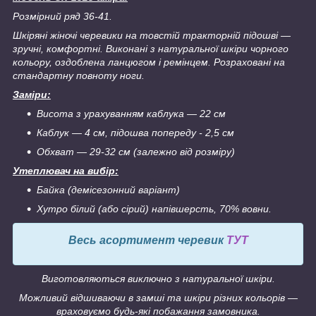
Розмірний ряд 36-41.
Шкіряні жіночі черевики на товстій тракторній підошві ―
зручні, комфортні. Виконані з натуральної шкіри чорного
кольору, оздоблена ланцюгом і ремінцем. Розраховані на
стандартну повноту ноги.
Заміри:
Висота з урахуванням каблука ― 22 см
Каблук ― 4 см, підошва попереду - 2,5 см
Обхват ― 29-32 см (залежно від розміру)
Утеплювач на вибір:
Байка (демісезонний варіант)
Хутро білий (або сірий) напівшерсть, 70% вовни.
Весь асортимент черевик
ТУТ
Виготовляються виключно з натуральної шкіри.
Можливий відшиваючи в замші та шкіри різних кольорів ―
враховуємо будь-які побажання замовника.