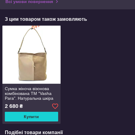
Всі умови повернення
З цим товаром також замовляють
Сумка жіноча візонова
комбінована ТМ "Vasha
Para". Натуральна шкіра
та замша
2 680
₴
Купити
Подібні товари компанії