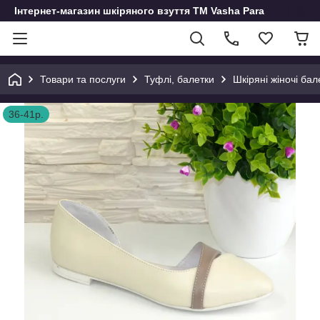
Інтернет-магазин шкіряного взуття ТМ Vasha Para
Товари та послуги
Туфлі, балетки
Шкіряні жіночі бал
36-41р.