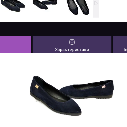
Характеристики
І