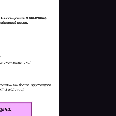
 с заостренным носочком,
едневной носки.
.
лания заказчика!
ичаться от фото : фурнитура
т в наличии).