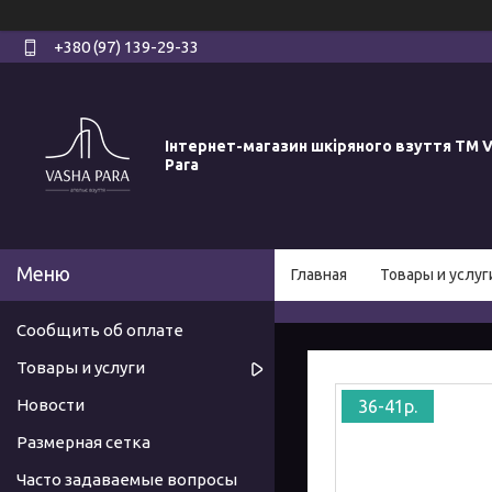
+380 (97) 139-29-33
Інтернет-магазин шкіряного взуття ТМ V
Para
Главная
Товары и услуг
Сообщить об оплате
Товары и услуги
Новости
36-41р.
Размерная сетка
Часто задаваемые вопросы