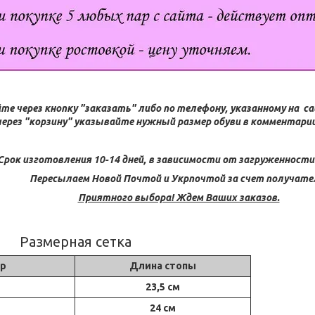
те через кнопку "заказать" либо по телефону, указанному на с
через "корзину" указывайте нужный размер обуви в комментарии 
Срок изготовления 10-14 дней, в зависимости от загруженности
Пересылаем Новой Почтой и Укрпочтой за счет получате
Приятного выбора! Ждем Ваших заказов.
Размерная сетка
р
Длина стопы
23,5 см
24 см