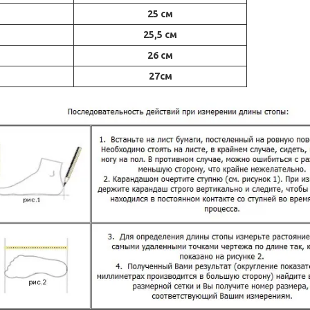
25 см
25,5 см
26 см
27см