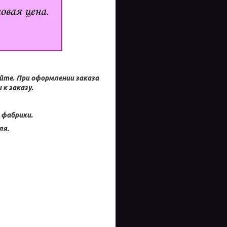
айте.
При оформлении заказа
к заказу.
 фабрики.
ля.