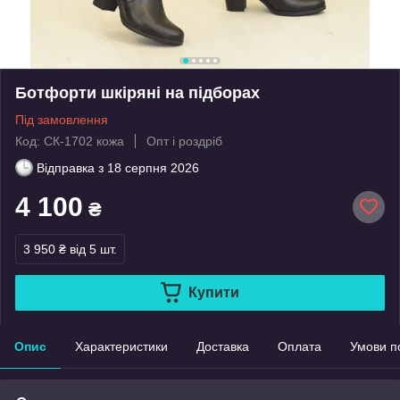
Ботфорти шкіряні на підборах
Під замовлення
Код: СК-1702 кожа
Опт і роздріб
Відправка з
18 серпня 2026
4 100
₴
3 950 ₴
від 5 шт.
Купити
Опис
Характеристики
Доставка
Оплата
Умови п