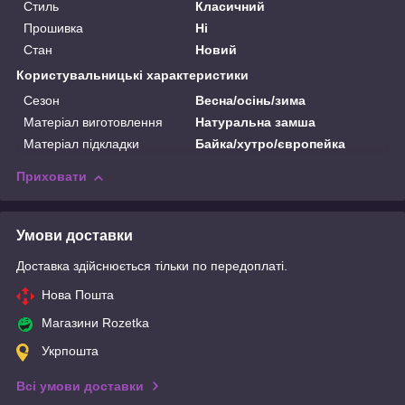
Стиль
Класичний
Прошивка
Ні
Стан
Новий
Користувальницькі характеристики
Сезон
Весна/осінь/зима
Матеріал виготовлення
Натуральна замша
Матеріал підкладки
Байка/хутро/європейка
Приховати
Умови доставки
Доставка здійснюється тільки по передоплаті.
Нова Пошта
Магазини Rozetka
Укрпошта
Всі умови доставки