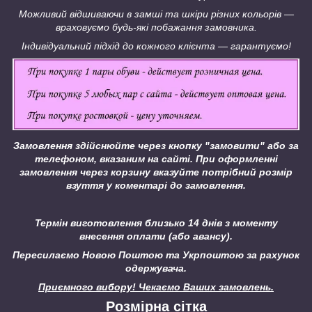
Можливий відшиваючи в замші та шкіри різних кольорів ―
враховуємо будь-які побажання замовника.
Індивідуальний підхід до кожного клієнта ― гарантуємо!
Замовлення здійснюйте через кнопку "замовити" або за
телефоном, вказаним на сайті.
При оформленні
замовлення через корзину вказуйте потрібний розмір
взуття у коментарі до замовлення.
Термін виготовлення близько 14 днів з моменту
внесення оплати (або авансу).
Пересилаємо Новою Поштою та Укрпоштою за рахунок
одержувача.
Приємного вибору! Чекаємо Ваших замовлень.
Розмірна сітка