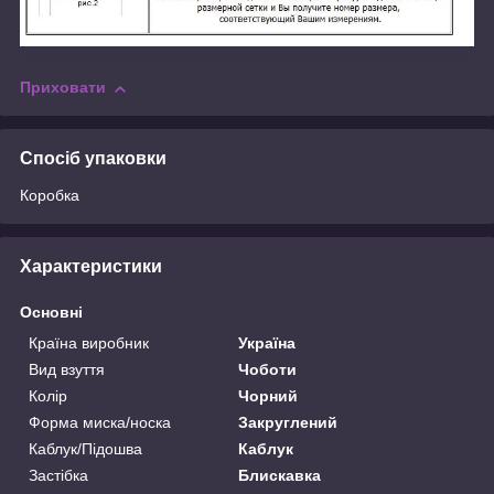
Приховати
Спосіб упаковки
Коробка
Характеристики
Основні
Країна виробник
Україна
Вид взуття
Чоботи
Колір
Чорний
Форма миска/носка
Закруглений
Каблук/Підошва
Каблук
Застібка
Блискавка