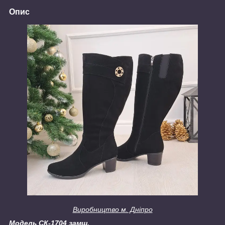
Опис
Виробництво м. Дніпро
Модель СК-1704 замш.