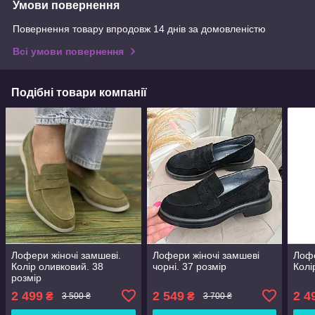
Умови повернення
Повернення товару впродовж 14 днів за домовленістю
Всі умови повернення
Подібні товари компанії
Лофери жіночі замшеві.
Лофери жіночі замшеві
Лофе
Колір оливковий. 38
чорні. 37 розмір
Колі
розмір
2 499
2 549
2 4
₴
₴
3 500 ₴
3 700 ₴