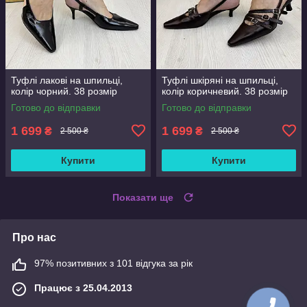
Туфлі лакові на шпильці,
Туфлі шкіряні на шпильці,
колір чорний. 38 розмір
колір коричневий. 38 розмір
Готово до відправки
Готово до відправки
1 699
1 699
₴
₴
2 500 ₴
2 500 ₴
Купити
Купити
Показати ще
Про нас
97% позитивних з 101 відгука за рік
Працює з 25.04.2013