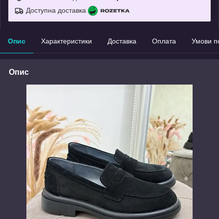
Доступна доставка
Опис
Характеристики
Доставка
Оплата
Умови п
Опис