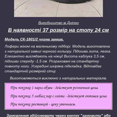
Виробництво м.Дніпро
В наявності 37 розмір на стопу 24 см
Модель СК-1801/2 чорна замша.
Лофери жіночі на маленькому підборі. Модель виготовлена
з натуральної замші чорного кольору. Підошва лита, легка.
Елегантно виглядають на ніжці! Висота каблука 3,5 см,
підошви спереду -1,5 см. Розраховані на стандартну
повноту ноги. Усередині шкіряна підкладка. Відповідає
стандартній розмірній сітці.
Виготовляються виключно з натуральних матеріалів.
Замовлення здійснювати через кнопку "замовити" або