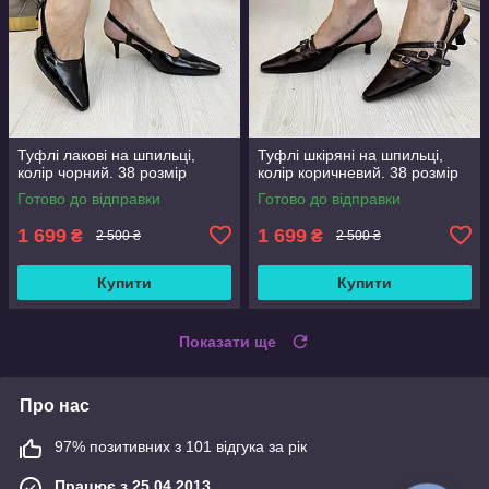
Туфлі лакові на шпильці,
Туфлі шкіряні на шпильці,
колір чорний. 38 розмір
колір коричневий. 38 розмір
Готово до відправки
Готово до відправки
1 699
1 699
₴
₴
2 500 ₴
2 500 ₴
Купити
Купити
Показати ще
Про нас
97% позитивних з 101 відгука за рік
Працює з 25.04.2013