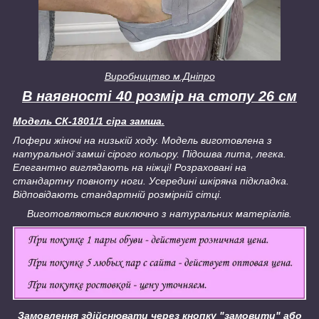
Виробництво м.Дніпро
В наявності 40 розмір на стопу 26 см
Модель СК-1801/1 сіра замша.
Лофери жіночі на низькій ходу. Модель виготовлена з
натуральної замші сірого кольору. Підошва лита, легка.
Елегантно виглядають на ніжці! Розраховані на
стандартну повноту ноги. Усередині шкіряна підкладка.
Відповідають стандартній розмірній сітці.
Виготовляються виключно з натуральних матеріалів.
Замовлення здійснювати через кнопку "замовити" або