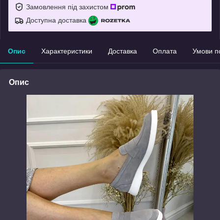
Замовлення під захистом
Доступна доставка
Опис
Характеристики
Доставка
Оплата
Умови п
Опис