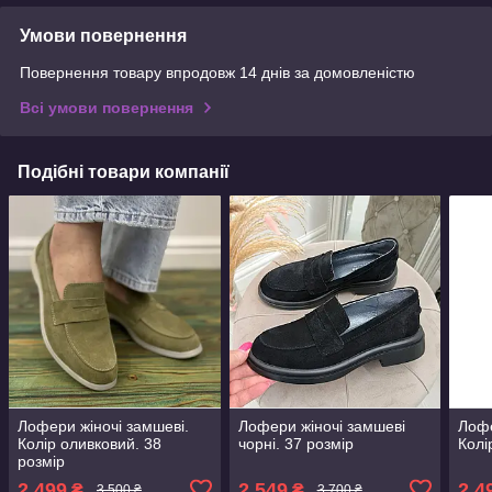
Умови повернення
Повернення товару впродовж 14 днів за домовленістю
Всі умови повернення
Подібні товари компанії
Лофери жіночі замшеві.
Лофери жіночі замшеві
Лофе
Колір оливковий. 38
чорні. 37 розмір
Колі
розмір
2 499
2 549
2 4
₴
₴
3 500 ₴
3 700 ₴